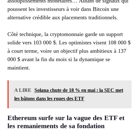
assouplissements monétaires… Autant de signaux qui
poussent les investisseurs à voir dans Bitcoin une
alternative crédible aux placements traditionnels.
Côté technique, la cryptomonnaie garde un support
solide vers 103 000 $. Les optimistes visent 108 000 $
à court terme, voire un objectif plus ambitieux à 137
000 $ avant la fin du mois si la dynamique se
maintient.
A LIRE
Solana chute de 18 % en mai : la SEC met
les bâtons dans les roues des ETF
Ethereum surfe sur la vague des ETF et
les remaniements de sa fondation