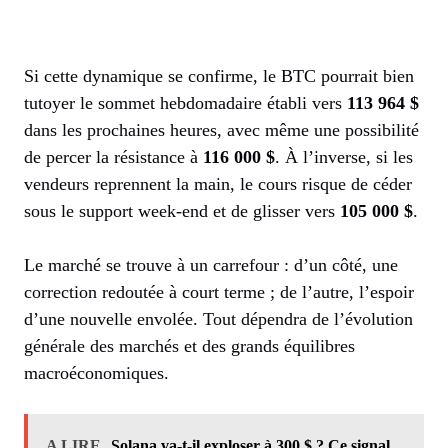
Si cette dynamique se confirme, le BTC pourrait bien
tutoyer le sommet hebdomadaire établi vers
113 964 $
dans les prochaines heures, avec même une possibilité
de percer la résistance à
116 000 $
. À l’inverse, si les
vendeurs reprennent la main, le cours risque de céder
sous le support week-end et de glisser vers
105 000 $
.
Le marché se trouve à un carrefour : d’un côté, une
correction redoutée à court terme ; de l’autre, l’espoir
d’une nouvelle envolée. Tout dépendra de l’évolution
générale des marchés et des grands équilibres
macroéconomiques.
A LIRE
Solana va-t-il exploser à 300 $ ? Ce signal