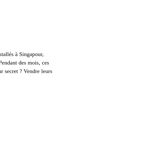
stallés à Singapour,
 Pendant des mois, ces
r secret ? Vendre leurs