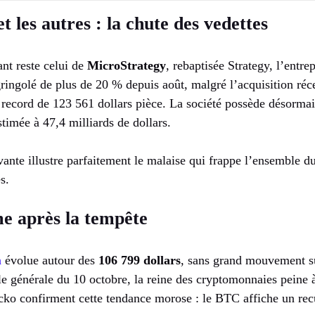
 les autres : la chute des vedettes
nt reste celui de
MicroStrategy
, rebaptisée Strategy, l’entr
ringolé de plus de 20 % depuis août, malgré l’acquisition réc
 record de 123 561 dollars pièce. La société possède désorma
timée à 47,4 milliards de dollars.
nte illustre parfaitement le malaise qui frappe l’ensemble du
s.
lme après la tempête
n
évolue autour des
106 799 dollars
, sans grand mouvement su
e générale du 10 octobre, la reine des cryptomonnaies peine à
o confirment cette tendance morose : le BTC affiche un recu