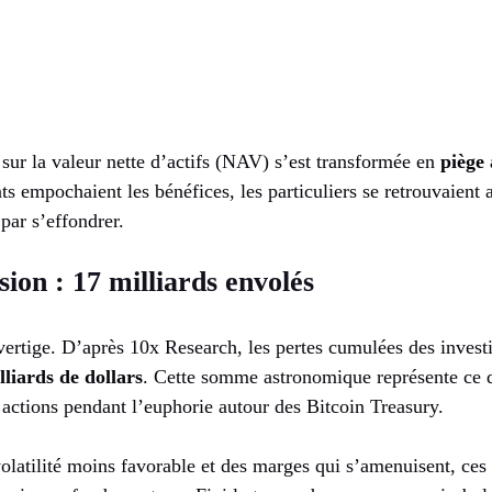
 sur la valeur nette d’actifs (NAV) s’est transformée en
piège 
ts empochaient les bénéfices, les particuliers se retrouvaient a
 par s’effondrer.
usion : 17 milliards envolés
vertige. D’après 10x Research, les pertes cumulées des investi
lliards de dollars
. Cette somme astronomique représente ce q
 actions pendant l’euphorie autour des Bitcoin Treasury.
latilité moins favorable et des marges qui s’amenuisent, ces 