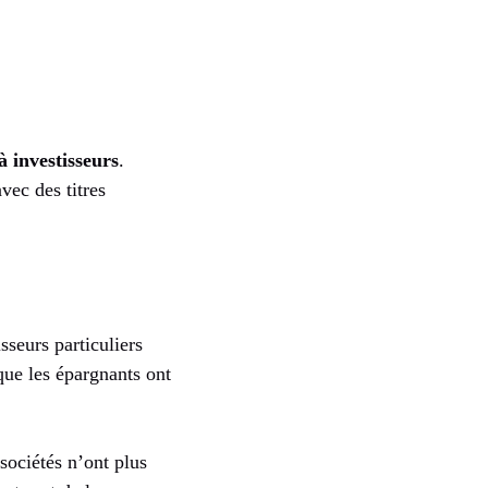
à investisseurs
.
vec des titres
sseurs particuliers
ue les épargnants ont
sociétés n’ont plus