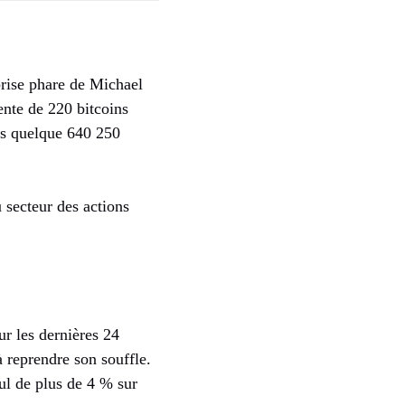
eprise phare de Michael
ente de 220 bitcoins
is quelque 640 250
 secteur des actions
r les dernières 24
 reprendre son souffle.
l de plus de 4 % sur