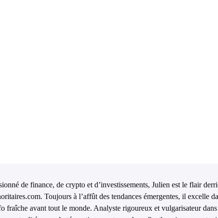
ionné de finance, de crypto et d’investissements, Julien est le flair derr
oritaires.com. Toujours à l’affût des tendances émergentes, il excelle da
nfo fraîche avant tout le monde. Analyste rigoureux et vulgarisateur dans 