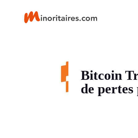
Aller
au
contenu
Bitcoin Tr
de pertes 