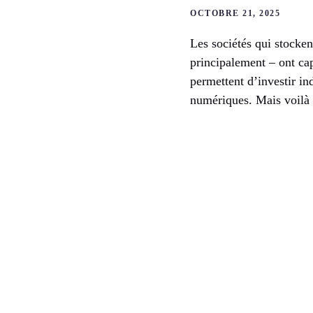
OCTOBRE 21, 2025
Les sociétés qui stocke
principalement – ont cap
permettent d’investir in
numériques. Mais voilà :