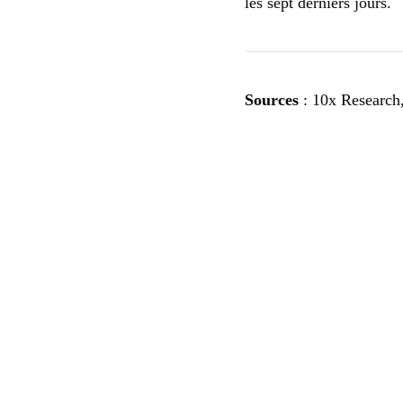
les sept derniers jours.
Sources
: 10x Research