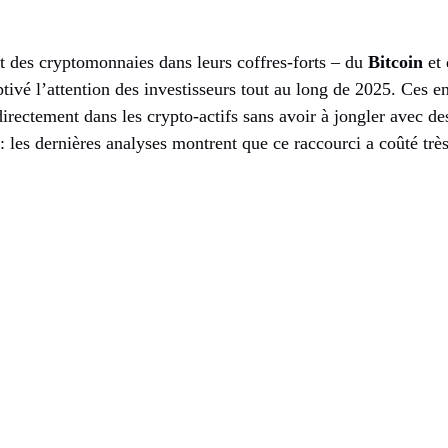
nt des cryptomonnaies dans leurs coffres-forts – du
Bitcoin
et 
tivé l’attention des investisseurs tout au long de 2025. Ces en
directement dans les crypto-actifs sans avoir à jongler avec des
 les dernières analyses montrent que ce raccourci a coûté trè