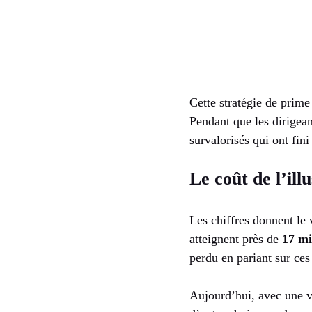
Cette stratégie de prime
Pendant que les dirigean
survalorisés qui ont fini
Le coût de l’ill
Les chiffres donnent le 
atteignent près de
17 mi
perdu en pariant sur ces
Aujourd’hui, avec une vo