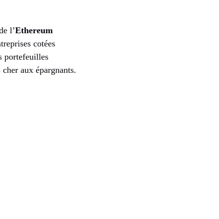
de l’
Ethereum
treprises cotées
 portefeuilles
s cher aux épargnants.