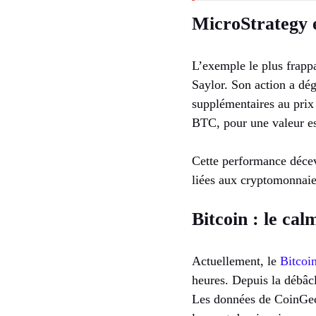
MicroStrategy et
L’exemple le plus frappa
Saylor. Son action a dég
supplémentaires au prix
BTC, pour une valeur es
Cette performance déceva
liées aux cryptomonnaie
Bitcoin : le ca
Actuellement, le
Bitcoi
heures. Depuis la débâcl
Les données de CoinGeck