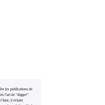
ière les publications de
ns l’art de “digger”
l’âme, il éclaire