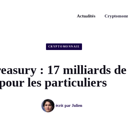
Actualités
Cryptomonn
CRYPTOMONNAIE
easury : 17 milliards de
pour les particuliers
écrit par
Julien