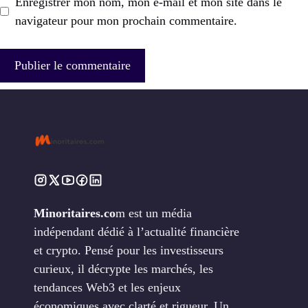
Enregistrer mon nom, mon e-mail et mon site dans le
navigateur pour mon prochain commentaire.
Minoritaires.co
m est un média
indépendant dédié à l’actualité financière
et crypto. Pensé pour les investisseurs
curieux, il décrypte les marchés, les
tendances Web3 et les enjeux
économiques avec clarté et rigueur. Un