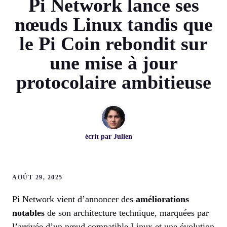
Pi Network lance ses
nœuds Linux tandis que
le Pi Coin rebondit sur
une mise à jour
protocolaire ambitieuse
écrit par
Julien
AOÛT 29, 2025
Pi Network vient d’annoncer des
améliorations
notables
de son architecture technique, marquées par
l’arrivée d’un nœud compatible Linux et une évolution