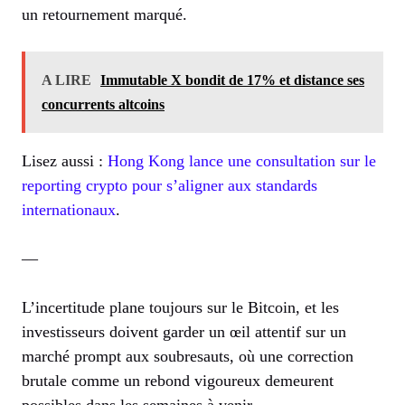
un retournement marqué.
A LIRE
Immutable X bondit de 17% et distance ses
concurrents altcoins
Lisez aussi :
Hong Kong lance une consultation sur le
reporting crypto pour s’aligner aux standards
internationaux
.
—
L’incertitude plane toujours sur le Bitcoin, et les
investisseurs doivent garder un œil attentif sur un
marché prompt aux soubresauts, où une correction
brutale comme un rebond vigoureux demeurent
possibles dans les semaines à venir.