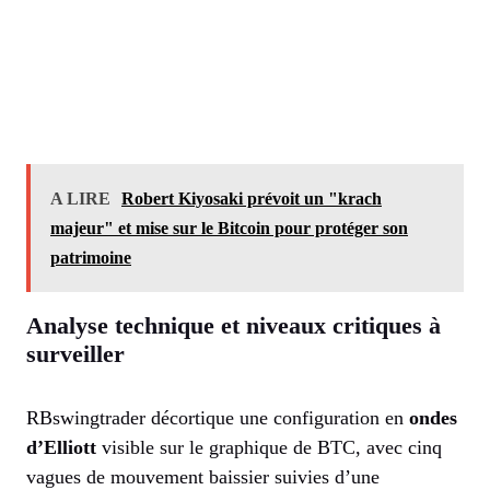
A LIRE
Robert Kiyosaki prévoit un "krach
majeur" et mise sur le Bitcoin pour protéger son
patrimoine
Analyse technique et niveaux critiques à
surveiller
RBswingtrader décortique une configuration en
ondes
d’Elliott
visible sur le graphique de BTC, avec cinq
vagues de mouvement baissier suivies d’une