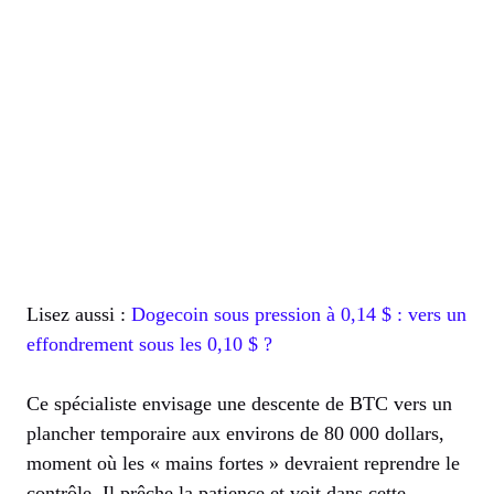
Lisez aussi :
Dogecoin sous pression à 0,14 $ : vers un
effondrement sous les 0,10 $ ?
Ce spécialiste envisage une descente de BTC vers un
plancher temporaire aux environs de 80 000 dollars,
moment où les « mains fortes » devraient reprendre le
contrôle. Il prêche la patience et voit dans cette