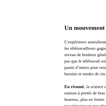
Un mouvement m
L’expérience australien
les télétravailleurs gag
niveau de bonheur génér
pas que le télétravail s
parmi d’autres pour rend
besoins et modes de vie
En résumé
, la science
maison à portée de bras 
heureux, plus en forme…
pas négocier un peu plus