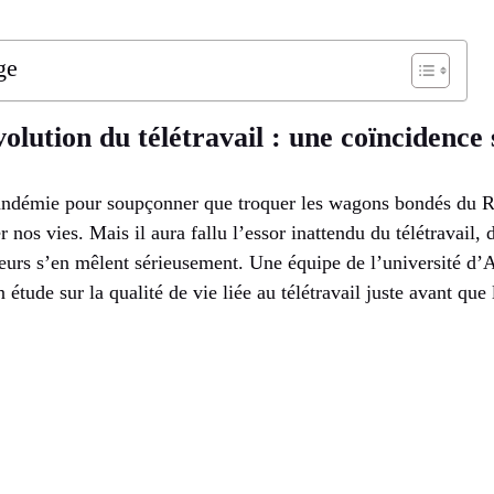
ge
lution du télétravail : une coïncidence 
pandémie pour soupçonner que troquer les wagons bondés du R
 nos vies. Mais il aura fallu l’essor inattendu du télétravail,
eurs s’en mêlent sérieusement. Une équipe de l’université d’
n étude sur la qualité de vie liée au télétravail juste avant qu