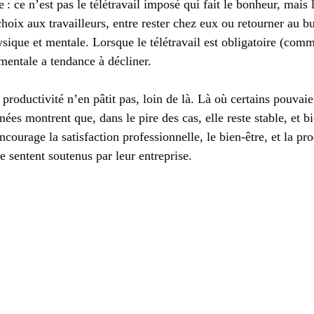
e : ce n’est pas le télétravail imposé qui fait le bonheur, mais
hoix aux travailleurs, entre rester chez eux ou retourner au b
hysique et mentale. Lorsque le télétravail est obligatoire (com
mentale a tendance à décliner.
a productivité n’en pâtit pas, loin de là. Là où certains pouvai
ées montrent que, dans le pire des cas, elle reste stable, et 
encourage la satisfaction professionnelle, le bien-être, et la p
e sentent soutenus par leur entreprise.