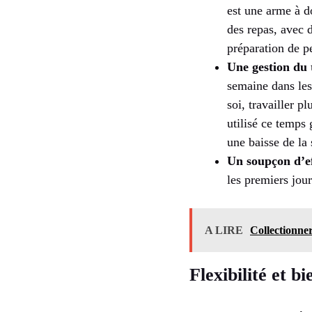
est une arme à do
des repas, avec d
préparation de pe
Une gestion du 
semaine dans les
soi, travailler p
utilisé ce temps 
une baisse de la 
Un soupçon d’ef
les premiers jou
A LIRE
Collectionner
Flexibilité et b