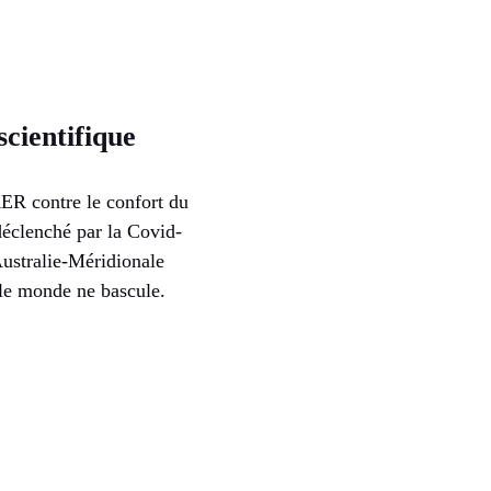
scientifique
ER contre le confort du
 déclenché par la Covid-
Australie-Méridionale
e le monde ne bascule.