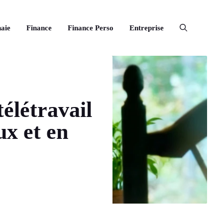
aie
Finance
Finance Perso
Entreprise
télétravail
ux et en