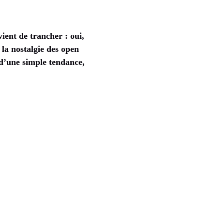
ient de trancher : oui,
 la nostalgie des open
 d’une simple tendance,