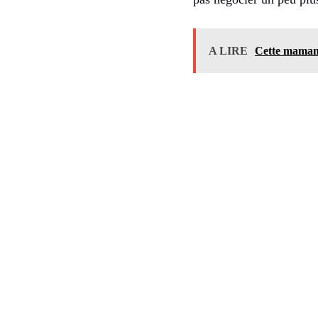
A LIRE
Cette maman 