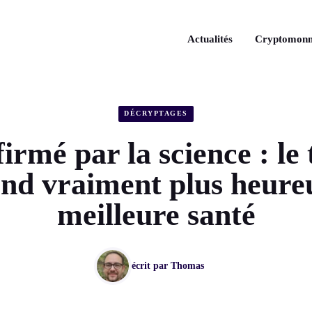
Actualités
Cryptomonn
DÉCRYPTAGES
irmé par la science : le 
nd vraiment plus heure
meilleure santé
écrit par
Thomas