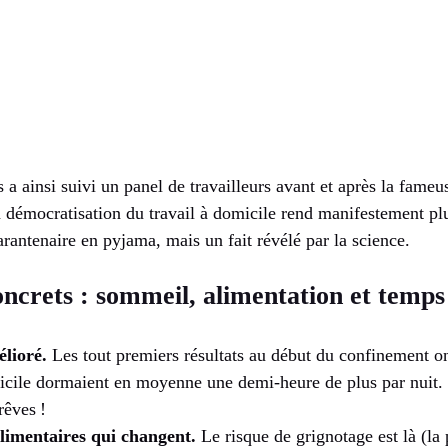
a ainsi suivi un panel de travailleurs avant et après la fame
La démocratisation du travail à domicile rend manifestement pl
arantenaire en pyjama, mais un fait révélé par la science.
oncrets : sommeil, alimentation et temps
lioré.
Les tout premiers résultats au début du confinement o
cile dormaient en moyenne une demi-heure de plus par nuit. 
rêves !
limentaires qui changent.
Le risque de grignotage est là (la 