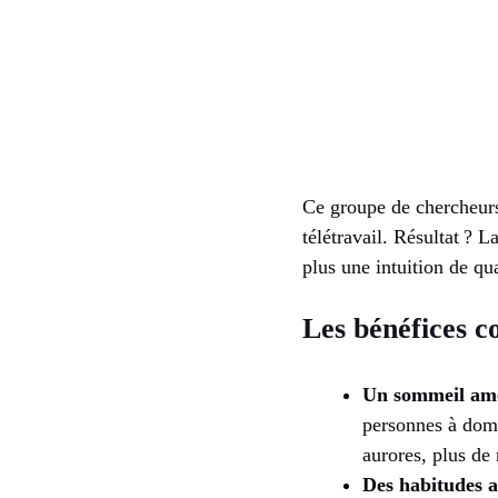
Ce groupe de chercheurs 
télétravail. Résultat ? 
plus une intuition de qu
Les bénéfices c
Un sommeil amé
personnes à domi
aurores, plus de 
Des habitudes a