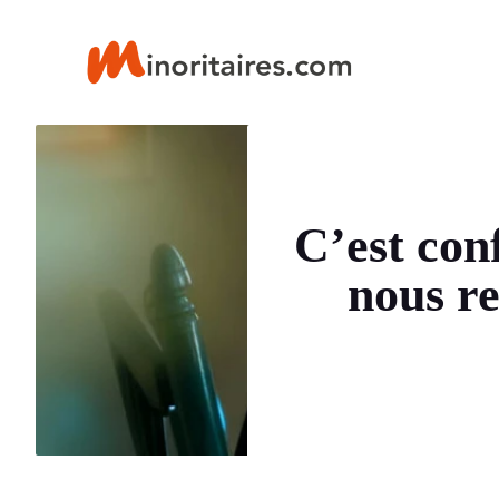
Aller
au
contenu
C’est conf
nous re