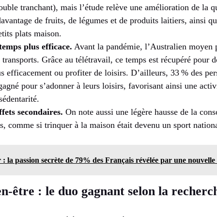
uble tranchant), mais l’étude relève une amélioration de la qua
avantage de fruits, de légumes et de produits laitiers, ainsi q
tits plats maison.
temps plus efficace.
Avant la pandémie, l’Australien moyen p
 transports. Grâce au télétravail, ce temps est récupéré pour 
lus efficacement ou profiter de loisirs. D’ailleurs, 33 % des pe
gagné pour s’adonner à leurs loisirs, favorisant ainsi une acti
sédentarité.
fets secondaires.
On note aussi une légère hausse de la con
rs, comme si trinquer à la maison était devenu un sport natio
 : la passion secrète de 79% des Français révélée par une nouvelle
ien-être : le duo gagnant selon la recherc