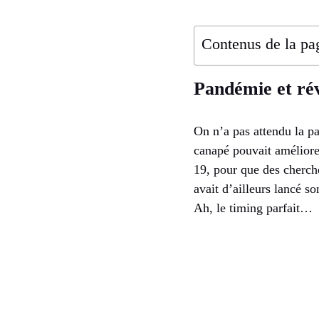
Contenus de la pa
Pandémie et révo
On n’a pas attendu la 
canapé pouvait améliorer
19, pour que des cherch
avait d’ailleurs lancé so
Ah, le timing parfait…