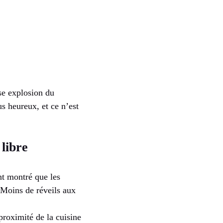
use explosion du
us heureux, et ce n’est
 libre
nt montré que les
Moins de réveils aux
proximité de la cuisine