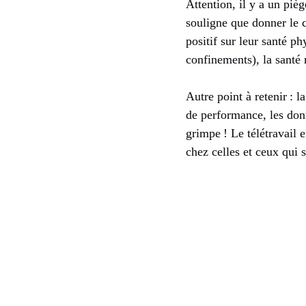
Attention, il y a un pièg
souligne que donner le c
positif sur leur santé p
confinements), la santé 
Autre point à retenir : l
de performance, les donn
grimpe ! Le télétravail 
chez celles et ceux qui s