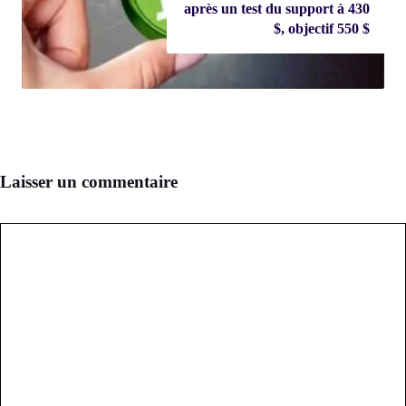
après un test du support à 430
$, objectif 550 $
Laisser un commentaire
Commentaire