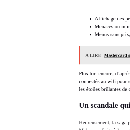
Affichage des pr
Menaces ou intim
Menus sans prix, 
A LIRE
Mastercard s’
Plus fort encore, d’aprè
connectés au wifi pour 
les étoiles brillantes de 
Un scandale qui 
Heureusement, la saga p