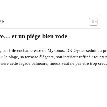
ge
ve… et un piège bien rodé
e, sur l’île enchanteresse de Mykonos, DK Oyster séduit au p
ur la plage, sa terrasse élégante, son intérieur raffiné : tout y 
rrière cette façade balnéaire, mieux vaut ne pas être trop crédu