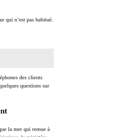
r qui n’est pas habitué.
léphones des clients
quelques questions sur
ent
 que la mer qui remue à