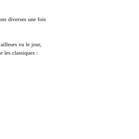
ons diverses une fois
illeurs vu le jour,
 les classiques :