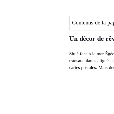
Contenus de la pa
Un décor de rê
Situé face à la mer Égé
transats blancs alignés s
cartes postales. Mais de