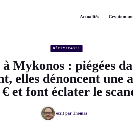
Actualités
Cryptomonn
DÉCRYPTAGES
 à Mykonos : piégées da
nt, elles dénoncent une 
 € et font éclater le scan
écrit par
Thomas