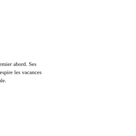
remier abord. Ses
respire les vacances
le.