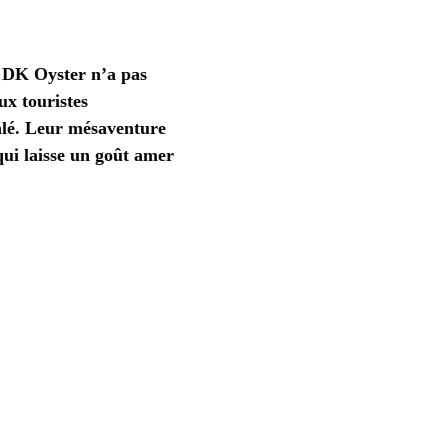
nt DK Oyster n’a pas
ux touristes
salé. Leur mésaventure
qui laisse un goût amer