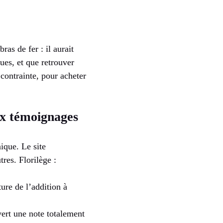
as de fer : il aurait
nues, et que retrouver
 contrainte, pour acheter
ux témoignages
ique. Le site
res. Florilège :
re de l’addition à
ert une note totalement