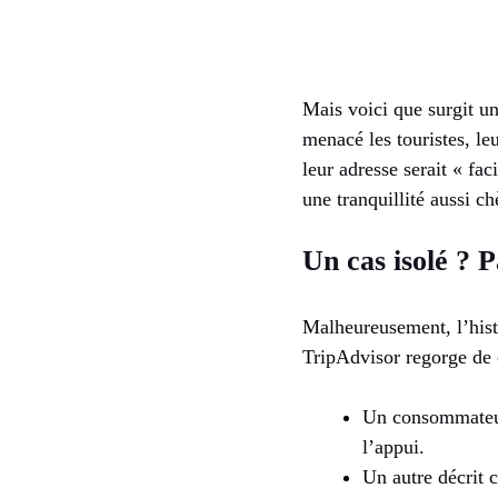
Mais voici que surgit un
menacé les touristes, leu
leur adresse serait « fac
une tranquillité aussi c
Un cas isolé ? 
Malheureusement, l’histo
TripAdvisor regorge de c
Un consommateur 
l’appui.
Un autre décrit 