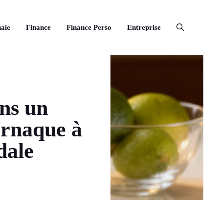
aie
Finance
Finance Perso
Entreprise
ns un
arnaque à
dale