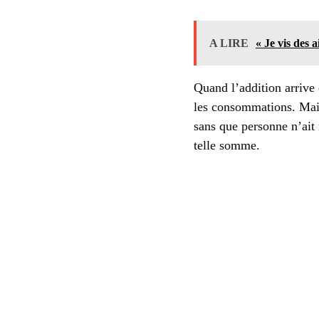
A LIRE
« Je vis des 
Quand l’addition arrive
les consommations. Mais
sans que personne n’ait
telle somme.