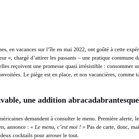
es, en vacances sur l’île en mai 2022, ont goûté à cette expér
ur », chargé d’attirer les passants – une pratique commune d
elles reçoivent une promesse quasi irrésistible : consommer un
onvoitées. Le piège est en place, et nos vacancières, comme ta
vable, une addition abracadabrantesque
américaines demandent à consulter le menu. Première alerte, l
ien, annonce :
« Le menu, c’est moi ! »
Pas de carte, donc, mais
eux cocktails pour arroser le tout.