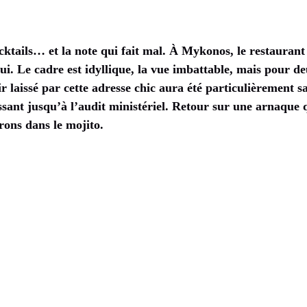
cocktails… et la note qui fait mal. À Mykonos, le restaura
 lui. Le cadre est idyllique, la vue imbattable, mais pour de
ir laissé par cette adresse chic aura été particulièrement 
ussant jusqu’à l’audit ministériel. Retour sur une arnaque 
trons dans le mojito.