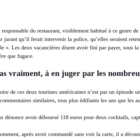
 responsable du restaurant, visiblement habitué à ce genre de br
r jurant qu’il ferait intervenir la police, qu’elles seraient rete
ile ». Les deux vacancières disent avoir fini par payer, sous la
hère que fugace.
Pas vraiment, à en juger par les nombre
ire de ces deux touristes américaines n’est pas un épisode un
ommentaires similaires, tous plus édifiants les uns que les aut
dénonce avoir déboursé 118 euros pour deux cocktails, captu
comment, après avoir commandé sans voir la carte, il a découv