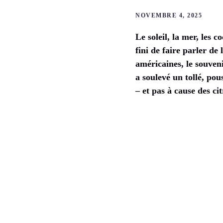
NOVEMBRE 4, 2025
Le soleil, la mer, les 
fini de faire parler de
américaines, le souven
a soulevé un tollé, po
– et pas à cause des ci