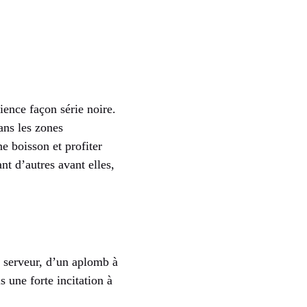
ience façon série noire.
ans les zones
e boisson et profiter
nt d’autres avant elles,
e serveur, d’un aplomb à
 une forte incitation à