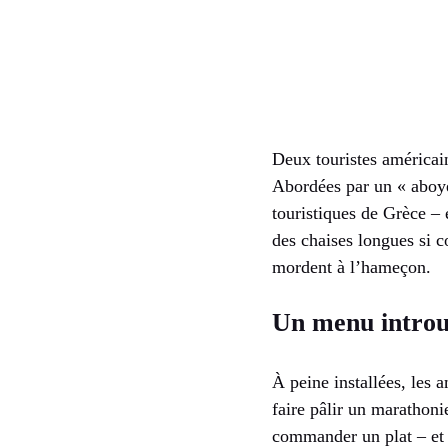
Deux touristes américain
Abordées par un « aboye
touristiques de Grèce – 
des chaises longues si c
mordent à l’hameçon.
Un menu introu
À peine installées, les 
faire pâlir un marathon
commander un plat – et d