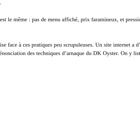
.
n est le même : pas de menu affiché, prix faramineux, et pressi
 face à ces pratiques peu scrupuleuses. Un site internet a d’a
énonciation des techniques d’arnaque du DK Oyster. On y liste