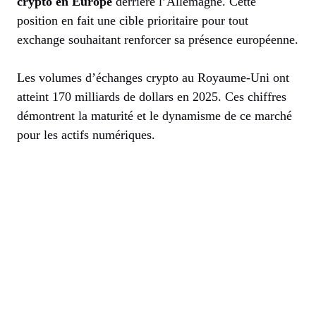
crypto en Europe
derrière l’Allemagne. Cette
position en fait une cible prioritaire pour tout
exchange souhaitant renforcer sa présence européenne.
Les volumes d’échanges crypto au Royaume-Uni ont
atteint 170 milliards de dollars en 2025. Ces chiffres
démontrent la maturité et le dynamisme de ce marché
pour les actifs numériques.