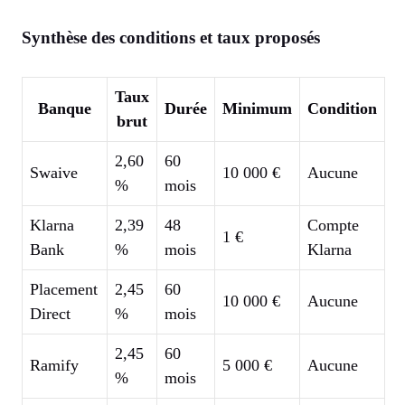
Synthèse des conditions et taux proposés
Taux
Banque
Durée
Minimum
Condition
brut
2,60
60
Swaive
10 000 €
Aucune
%
mois
Klarna
2,39
48
Compte
1 €
Bank
%
mois
Klarna
Placement
2,45
60
10 000 €
Aucune
Direct
%
mois
2,45
60
Ramify
5 000 €
Aucune
%
mois