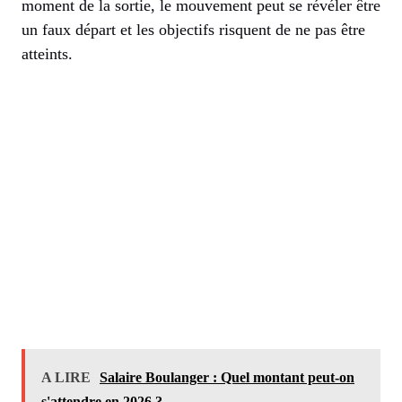
moment de la sortie, le mouvement peut se révéler être
un faux départ et les objectifs risquent de ne pas être
atteints.
A LIRE
Salaire Boulanger : Quel montant peut-on
s'attendre en 2026 ?