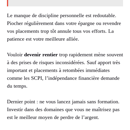
Le manque de discipline personnelle est redoutable.
Piocher régulièrement dans votre épargne ou revendre
vos placements trop tôt annule tous vos efforts. La
patience est votre meilleure alliée.
Vouloir
devenir rentier
trop rapidement mène souvent
à des prises de risques inconsidérées. Sauf apport très
important et placements à retombées immédiates
comme les SCPI, l’indépendance financière demande
du temps.
Dernier point : ne vous lancez jamais sans formation.
Investir dans des domaines que vous ne maîtrisez pas
est le meilleur moyen de perdre de l’argent.