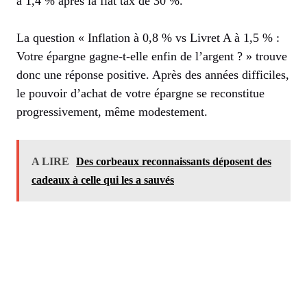
à 1,4 % après la flat tax de 30 %.
La question « Inflation à 0,8 % vs Livret A à 1,5 % :
Votre épargne gagne-t-elle enfin de l’argent ? » trouve
donc une réponse positive. Après des années difficiles,
le pouvoir d’achat de votre épargne se reconstitue
progressivement, même modestement.
A LIRE
Des corbeaux reconnaissants déposent des
cadeaux à celle qui les a sauvés