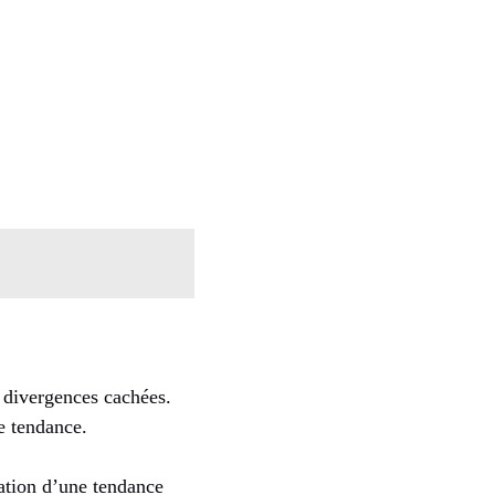
s divergences cachées.
de tendance.
uation d’une tendance