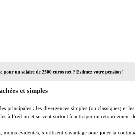
te pour un salaire de 2500 euros net ? Estimez votre pension !
achées et simples
es principales : les divergences simples (ou classiques) et le
les à l’œil nu et servent surtout à anticiper un retournement 
, moins évidentes, s’utilisent davantage pour jouer la contin