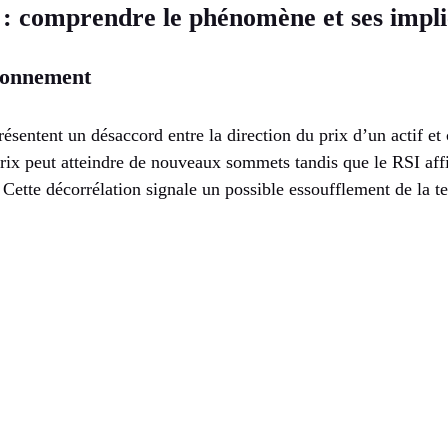
 : comprendre le phénomène et ses impli
tionnement
ésentent un désaccord entre la direction du prix d’un actif et c
rix peut atteindre de nouveaux sommets tandis que le RSI affi
 Cette décorrélation signale un possible essoufflement de la t