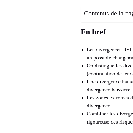
Contenus de la pa
En bref
Les divergences RSI s
un possible changeme
On distingue les dive
(continuation de tend
Une divergence haussi
divergence baissière
Les zones extrêmes du
divergence
Combiner les diverge
rigoureuse des risque