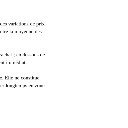
es variations de prix.
 entre la moyenne des
rachat ; en dessous de
ent immédiat.
. Elle ne constitue
ster longtemps en zone