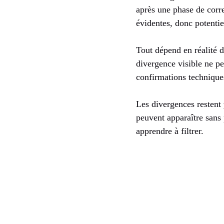
après une phase de corre
évidentes, donc potenti
Tout dépend en réalité d
divergence visible ne p
confirmations technique
Les divergences restent
peuvent apparaître sans
apprendre à filtrer.