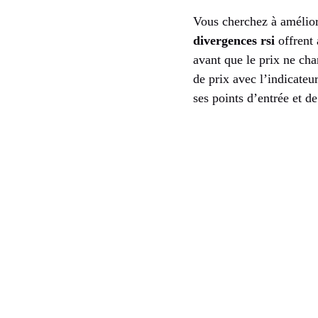
Vous cherchez à amélior
divergences rsi
offrent 
avant que le prix ne ch
de prix avec l’indicateu
ses points d’entrée et d