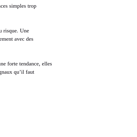
nces simples trop
du risque. Une
tement avec des
e forte tendance, elles
gnaux qu’il faut