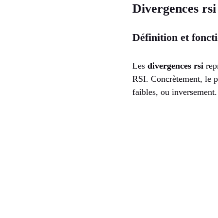
Divergences rsi
Définition et fonc
Les
divergences rsi
repr
RSI. Concrètement, le p
faibles, ou inversement.