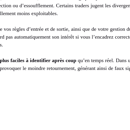
ction ou d’essoufflement. Certains traders jugent les diverge
ellement moins exploitables.
e vos règles d’entrée et de sortie, ainsi que de votre gestion 
erd pas automatiquement son intérêt si vous l’encadrez correc
s.
plus faciles à identifier après coup
qu’en temps réel. Dans un
 provoquer le moindre retournement, générant ainsi de faux si