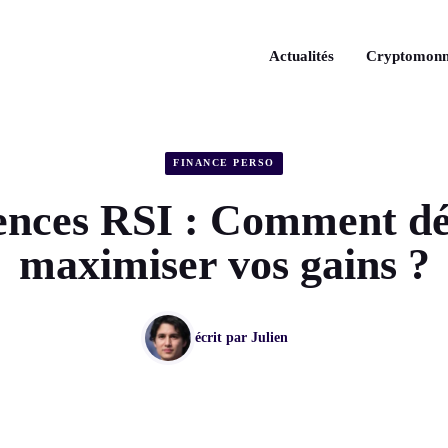
Actualités
Cryptomonn
FINANCE PERSO
ences RSI : Comment déc
maximiser vos gains ?
écrit par
Julien