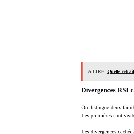
A LIRE
Quelle retrai
Divergences RSI c
On distingue deux famill
Les premières sont visib
Les divergences cachées