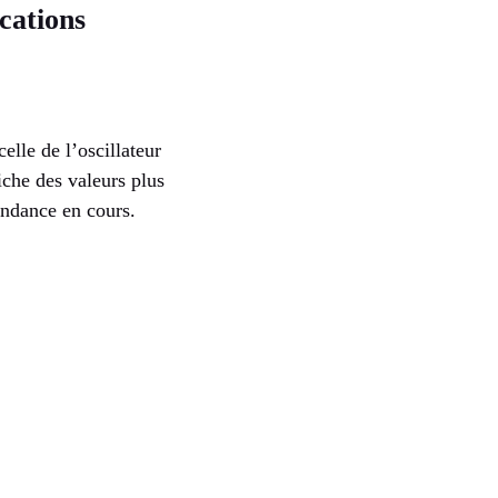
cations
elle de l’oscillateur
che des valeurs plus
endance en cours.