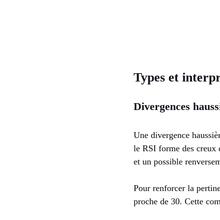
Types et interpr
Divergences haussiè
Une divergence haussière
le RSI forme des creux 
et un possible renversem
Pour renforcer la pertin
proche de 30. Cette com