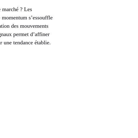
de marché ? Les
 le momentum s’essouffle
vation des mouvements
ignaux permet d’affiner
ur une tendance établie.