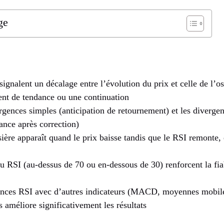
ge
ignalent un décalage entre l’évolution du prix et celle de l’os
nt de tendance ou une continuation
rgences simples (anticipation de retournement) et les diverge
ance après correction)
ère apparaît quand le prix baisse tandis que le RSI remonte,
 RSI (au-dessus de 70 ou en-dessous de 30) renforcent la fia
nces RSI avec d’autres indicateurs (MACD, moyennes mobile
s améliore significativement les résultats