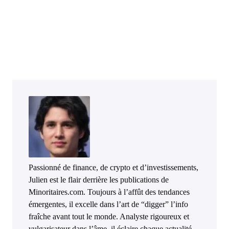
Passionné de finance, de crypto et d’investissements,
Julien est le flair derrière les publications de
Minoritaires.com. Toujours à l’affût des tendances
émergentes, il excelle dans l’art de “digger” l’info
fraîche avant tout le monde. Analyste rigoureux et
vulgarisateur dans l’âme, il éclaire chaque actualité