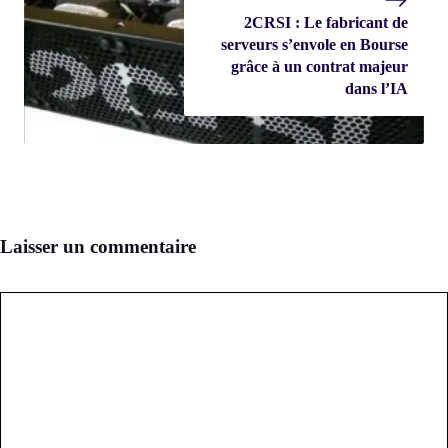
2CRSI : Le fabricant de
serveurs s’envole en Bourse
grâce à un contrat majeur
dans l’IA
Laisser un commentaire
Commentaire