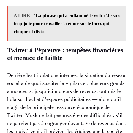
A LIRE
"La phrase qui a enflammé le web : 'Je suis
trop jolie pour travailler', retour sur le buzz qui
choque et divise
Twitter à l’épreuve : tempêtes financières
et menace de faillite
Derrière les tribulations internes, la situation du réseau
social a de quoi susciter la vigilance : plusieurs grands
annonceurs, jusqu’ici moteurs de revenus, ont mis le
holà sur l’achat d’espaces publicitaires — alors qu’il
s’agit de la principale ressource économique de
Twitter. Musk ne fait pas mystère des difficultés : s’il
ne parvient pas à engranger davantage de revenus dans
les mois à venir, il prévient les équipes que la société