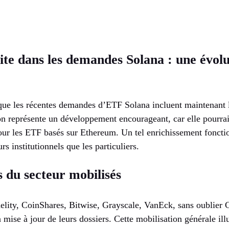
vite dans les demandes Solana : une évol
que les récentes demandes d’ETF Solana incluent maintenant 
ion représente un développement encourageant, car elle pourra
ur les ETF basés sur Ethereum. Un tel enrichissement fonctio
urs institutionnels que les particuliers.
s du secteur mobilisés
elity, CoinShares, Bitwise, Grayscale, VanEck, sans oublier C
 mise à jour de leurs dossiers. Cette mobilisation générale ill