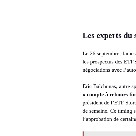
Les experts du 
Le 26 septembre, James S
les prospectus des ETF 
négociations avec l’auto
Eric Balchunas, autre s
« compte à rebours fin
président de l’ETF Store
de semaine. Ce timing s
l’approbation de certai