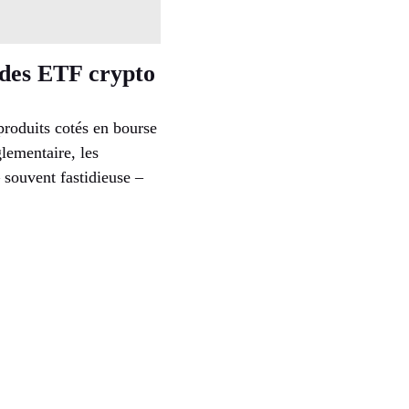
 des ETF crypto
produits cotés en bourse
lementaire, les
 souvent fastidieuse –