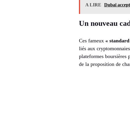
A LIRE
Dubaï accept
Un nouveau cadr
Ces fameux
« standard
liés aux cryptomonnaies
plateformes boursières p
de la proposition de ch