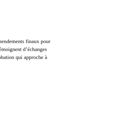
amendements finaux pour
 témoignent d’échanges
obation qui approche à