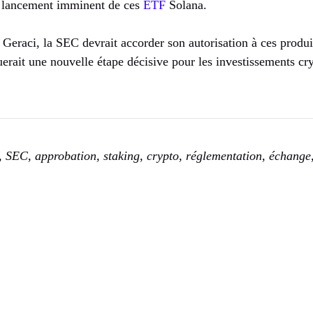
 lancement imminent de ces
ETF
Solana.
 Geraci, la SEC devrait accorder son autorisation à ces produi
rait une nouvelle étape décisive pour les investissements cr
 SEC, approbation, staking, crypto, réglementation, échang