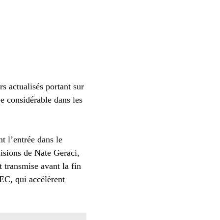
s actualisés portant sur
e considérable dans les
t l’entrée dans le
évisions de Nate Geraci,
t transmise avant la fin
EC, qui accélèrent