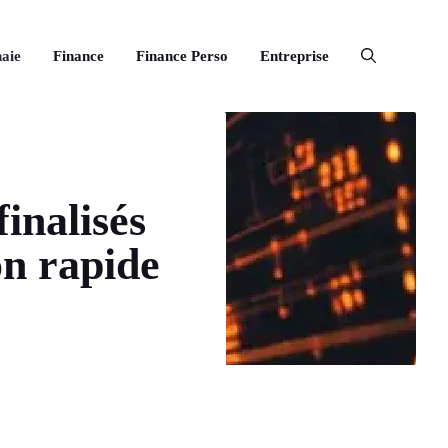
aie
Finance
Finance Perso
Entreprise
inalisés
on rapide