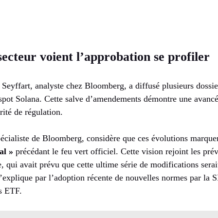
secteur voient l’approbation se profiler
eyffart, analyste chez Bloomberg, a diffusé plusieurs dossier
spot Solana. Cette salve d’amendements démontre une avancé
rité de régulation.
pécialiste de Bloomberg, considère que ces évolutions marquen
al »
précédant le feu vert officiel. Cette vision rejoint les pr
, qui avait prévu que cette ultime série de modifications serai
’explique par l’adoption récente de nouvelles normes par la S
ns ETF.