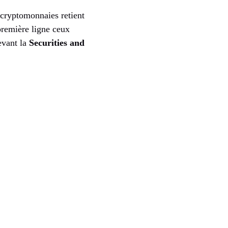
 cryptomonnaies retient
première ligne ceux
evant la
Securities and