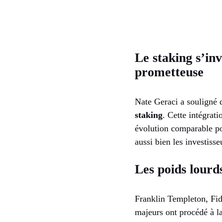
Le staking s’in
prometteuse
Nate Geraci a souligné 
staking
. Cette intégrat
évolution comparable po
aussi bien les investisse
Les poids lourd
Franklin Templeton, Fid
majeurs ont procédé à la