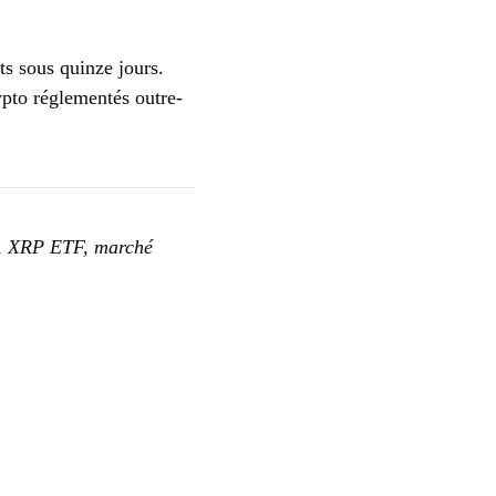
ts sous quinze jours.
ypto réglementés outre-
e, XRP ETF, marché