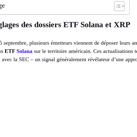
ge
glages des dossiers ETF Solana et XRP
5 septembre, plusieurs émetteurs viennent de déposer leurs 
un
ETF
Solana
sur le territoire américain. Ces actualisations
s avec la SEC – un signal généralement révélateur d’une appr