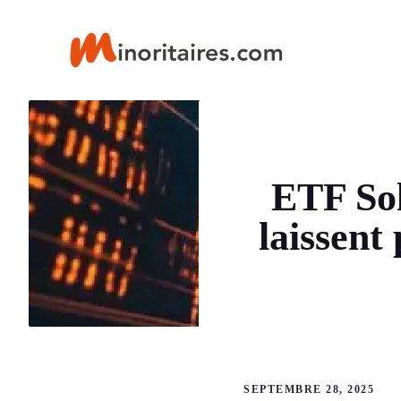
Aller
au
contenu
ETF Sol
laissent
SEPTEMBRE 28, 2025