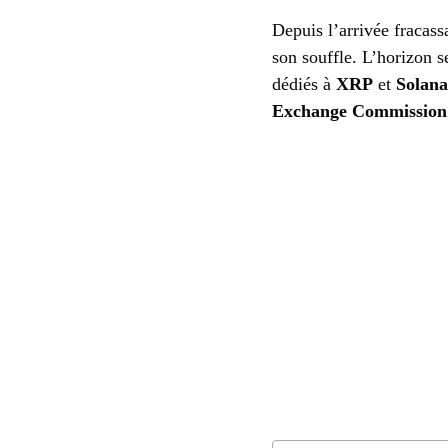
Depuis l’arrivée fracas
son souffle. L’horizon 
dédiés à
XRP
et
Solana
Exchange Commission