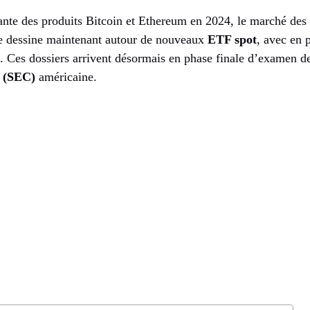
sante des produits Bitcoin et Ethereum en 2024, le marché des
se dessine maintenant autour de nouveaux
ETF spot
, avec en 
. Ces dossiers arrivent désormais en phase finale d’examen d
 (SEC)
américaine.