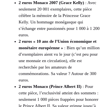
2 euros Monaco 2007 (Grace Kelly)
: Avec
seulement 20 001 exemplaires, cette pièce
célèbre la mémoire de la Princesse Grace
Kelly. Un hommage monégasque qui
s’échange entre passionnés pour 1 000 à 1 200
euros.
2 euros « 10 ans de l’Union économique et
monétaire européenne »
: Bien qu’un million
d’exemplaires aient vu le jour (c’est peu pour
une monnaie en circulation), elle est
recherchée par les amateurs de
commémorations. Sa valeur ? Autour de 300
euros.
2 euros Monaco (Prince Albert II)
: Pour
cette pièce, l’exclusivité atteint des sommets :
seulement 1 000 pièces frappées pour honorer
le Prince Albert II. Sa valeur grimpe jusqu’à