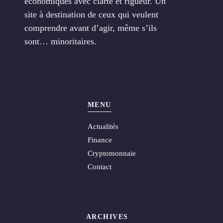
économiques avec clarté et rigueur. Un
site à destination de ceux qui veulent
comprendre avant d’agir, même s’ils
sont… minoritaires.
MENU
Actualités
Finance
Cryptomonnaie
Contact
ARCHIVES