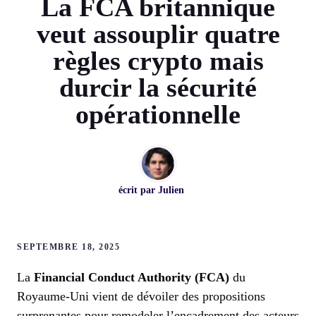
La FCA britannique
veut assouplir quatre
règles crypto mais
durcir la sécurité
opérationnelle
écrit par
Julien
SEPTEMBRE 18, 2025
La
Financial Conduct Authority (FCA)
du
Royaume-Uni vient de dévoiler des propositions
surprenantes pour remodeler l’encadrement des acteurs