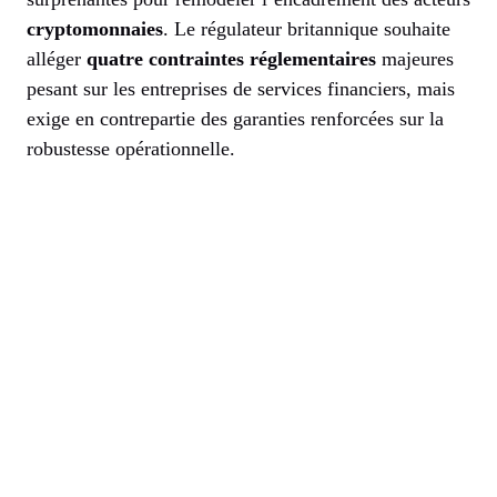
cryptomonnaies
. Le régulateur britannique souhaite
alléger
quatre contraintes réglementaires
majeures
pesant sur les entreprises de services financiers, mais
exige en contrepartie des garanties renforcées sur la
robustesse opérationnelle.