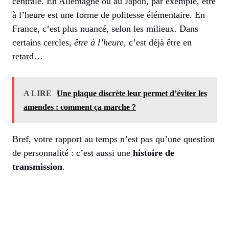
centrale. En Allemagne ou au Japon, par exemple, être
à l’heure est une forme de politesse élémentaire. En
France, c’est plus nuancé, selon les milieux. Dans
certains cercles,
être à l’heure
, c’est déjà être en
retard…
A LIRE
Une plaque discrète leur permet d’éviter les
amendes : comment ça marche ?
Bref, votre rapport au temps n’est pas qu’une question
de personnalité : c’est aussi une
histoire de
transmission
.