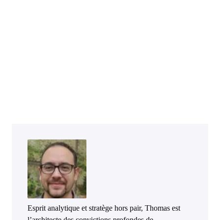
Esprit analytique et stratège hors pair, Thomas est
l’architecte des convictions profondes de