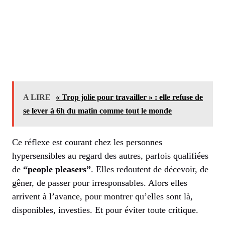
A LIRE
« Trop jolie pour travailler » : elle refuse de
se lever à 6h du matin comme tout le monde
Ce réflexe est courant chez les personnes
hypersensibles au regard des autres, parfois qualifiées
de
“people pleasers”
. Elles redoutent de décevoir, de
gêner, de passer pour irresponsables. Alors elles
arrivent à l’avance, pour montrer qu’elles sont là,
disponibles, investies. Et pour éviter toute critique.