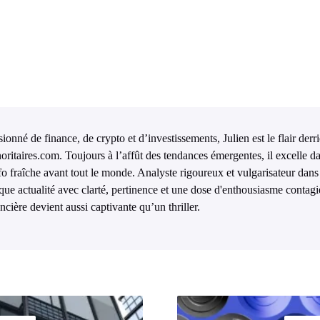
ionné de finance, de crypto et d’investissements, Julien est le flair derr
oritaires.com. Toujours à l’affût des tendances émergentes, il excelle da
nfo fraîche avant tout le monde. Analyste rigoureux et vulgarisateur dans 
que actualité avec clarté, pertinence et une dose d'enthousiasme contagi
ncière devient aussi captivante qu’un thriller.