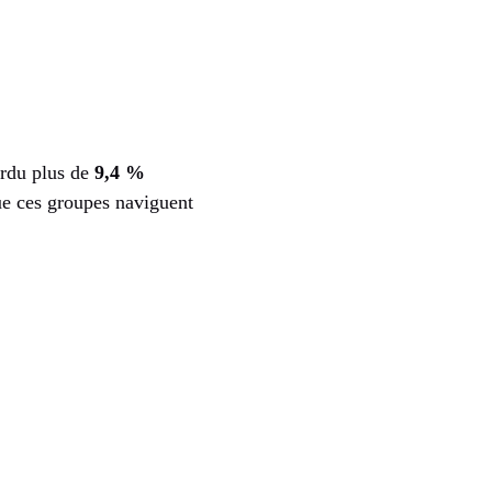
rdu plus de
9,4 %
que ces groupes naviguent