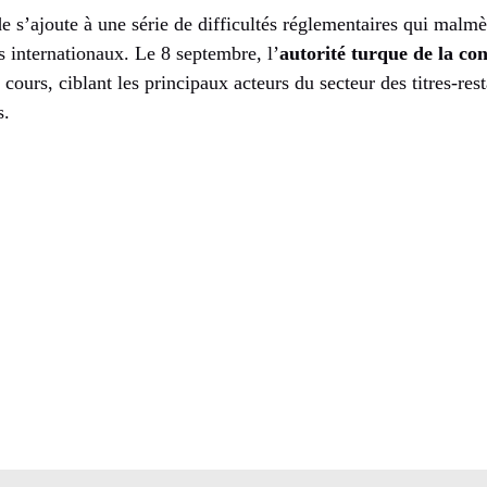
e s’ajoute à une série de difficultés réglementaires qui malm
 internationaux. Le 8 septembre, l’
autorité turque de la co
 cours, ciblant les principaux acteurs du secteur des titres-res
s.