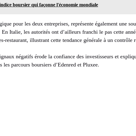
indice boursier qui façonne l'économie mondiale
égique pour les deux entreprises, représente également une so
En Italie, les autorités ont d’ailleurs franchi le pas cette ann
s-restaurant, illustrant cette tendance générale à un contrôle 
gnaux négatifs érode la confiance des investisseurs et expliqu
s les parcours boursiers d’Edenred et Pluxee.