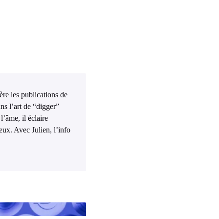
ière les publications de
ns l’art de “digger”
l’âme, il éclaire
eux. Avec Julien, l’info