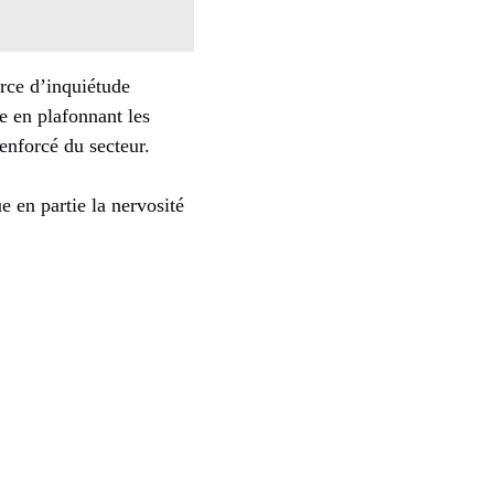
urce d’inquiétude
ée en plafonnant les
renforcé du secteur.
e en partie la nervosité