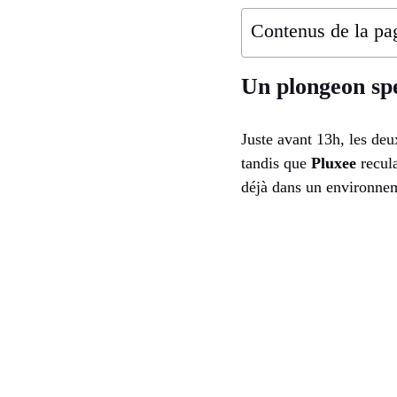
Contenus de la pa
Un plongeon spe
Juste avant 13h, les de
tandis que
Pluxee
recula
déjà dans un environnem