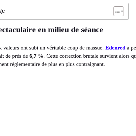
ge
ctaculaire en milieu de séance
ux valeurs ont subi un véritable coup de massue.
Edenred
a pe
it de près de
6,7 %
. Cette correction brutale survient alors 
ent réglementaire de plus en plus contraignant.