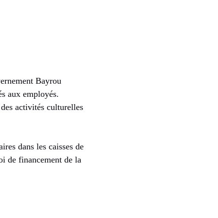
uvernement Bayrou
és aux employés.
es activités culturelles
res dans les caisses de
 loi de financement de la