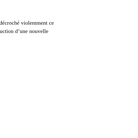
t décroché violemment ce
duction d’une nouvelle