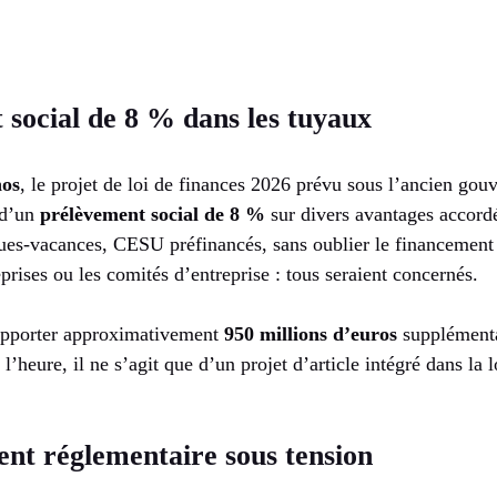
social de 8 % dans les tuyaux
os
, le projet de loi de finances 2026 prévu sous l’ancien go
 d’un
prélèvement social de 8 %
sur divers avantages accord
ues-vacances, CESU préfinancés, sans oublier le financement d
eprises ou les comités d’entreprise : tous seraient concernés.
rapporter approximativement
950 millions d’euros
supplémentai
 l’heure, il ne s’agit que d’un projet d’article intégré dans la
nt réglementaire sous tension