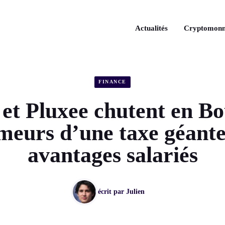
Actualités
Cryptomonn
FINANCE
et Pluxee chutent en Bo
meurs d’une taxe géante 
avantages salariés
écrit par
Julien