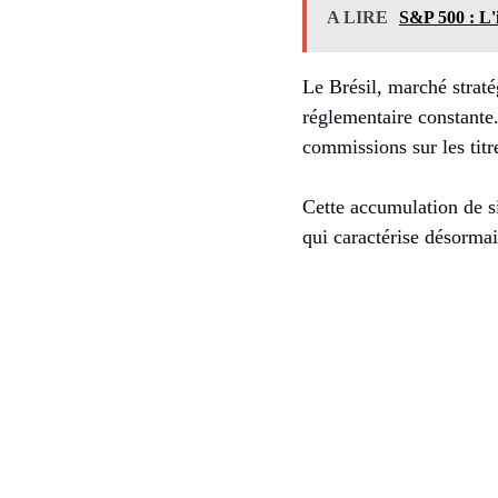
A LIRE
S&P 500 : L'
Le Brésil, marché strat
réglementaire constante. 
commissions sur les titre
Cette accumulation de si
qui caractérise désormai