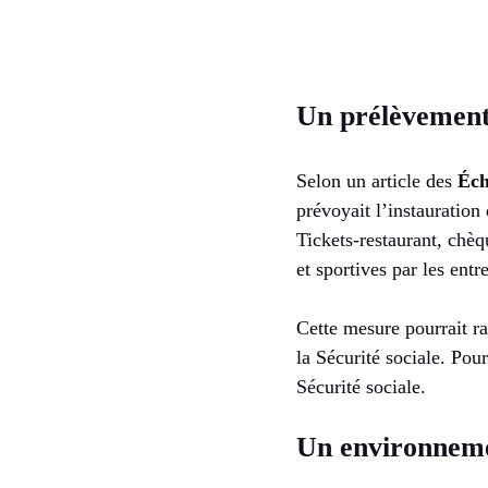
Un prélèvement 
Selon un article des
Éch
prévoyait l’instauration
Tickets-restaurant, chèq
et sportives par les entr
Cette mesure pourrait 
la Sécurité sociale. Pour
Sécurité sociale.
Un environneme