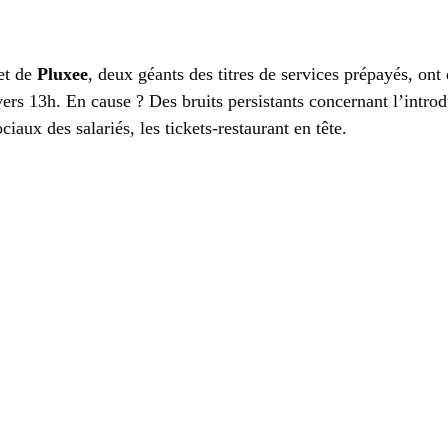
et de
Pluxee
, deux géants des titres de services prépayés, on
ers 13h. En cause ? Des bruits persistants concernant l’intro
ciaux des salariés, les tickets-restaurant en tête.