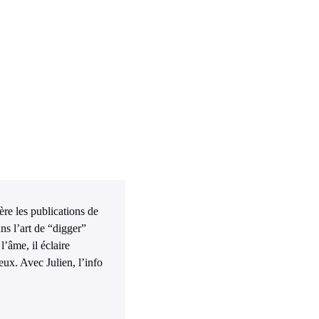
ière les publications de
ns l’art de “digger”
l’âme, il éclaire
eux. Avec Julien, l’info