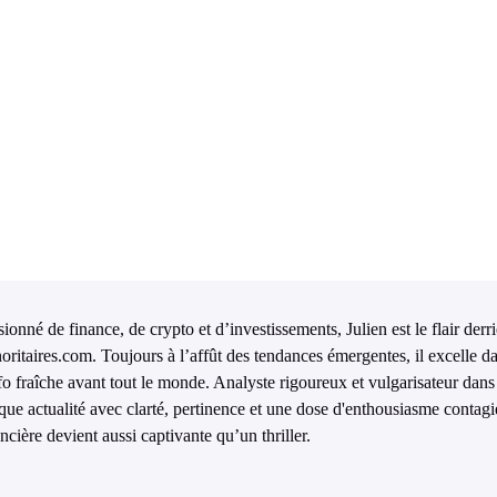
ionné de finance, de crypto et d’investissements, Julien est le flair derr
oritaires.com. Toujours à l’affût des tendances émergentes, il excelle da
nfo fraîche avant tout le monde. Analyste rigoureux et vulgarisateur dans 
que actualité avec clarté, pertinence et une dose d'enthousiasme contagi
ncière devient aussi captivante qu’un thriller.