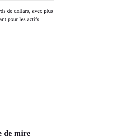
ds de dollars, avec plus
nt pour les actifs
e de mire