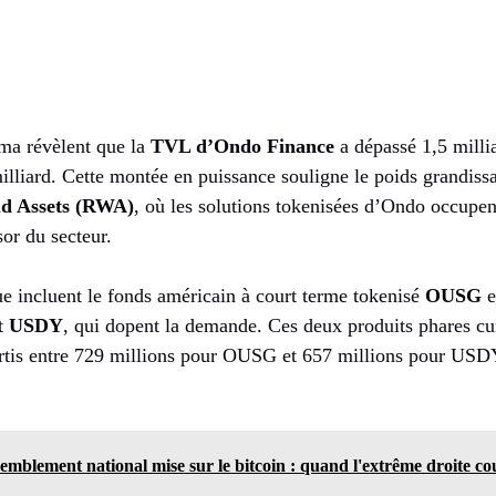
ma révèlent que la
TVL d’Ondo Finance
a dépassé 1,5 milli
illiard. Cette montée en puissance souligne le poids grandiss
d Assets (RWA)
, où les solutions tokenisées d’Ondo occupen
or du secteur.
ue incluent le fonds américain à court terme tokenisé
OUSG
e
t
USDY
, qui dopent la demande. Ces deux produits phares cu
partis entre 729 millions pour OUSG et 657 millions pour USD
mblement national mise sur le bitcoin : quand l'extrême droite cou