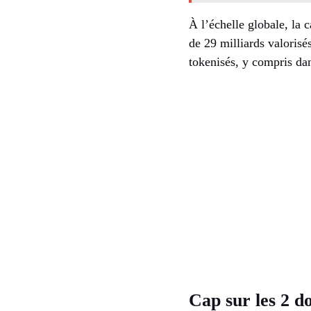
À l’échelle globale, la 
de 29 milliards valorisé
tokenisés, y compris dan
Cap sur les 2 d