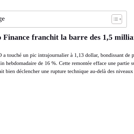
ge
inance franchit la barre des 1,5 millia
a touché un pic intrajournalier à 1,13 dollar, bondissant de 
ain hebdomadaire de 16 %. Cette remontée efface une partie su
it bien déclencher une rupture technique au-delà des niveaux 