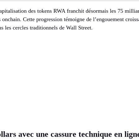
capitalisation des tokens RWA franchit désormais les 75 milliar
s onchain. Cette progression témoigne de l’engouement croissa
s les cercles traditionnels de Wall Street.
ollars avec une cassure technique en lign