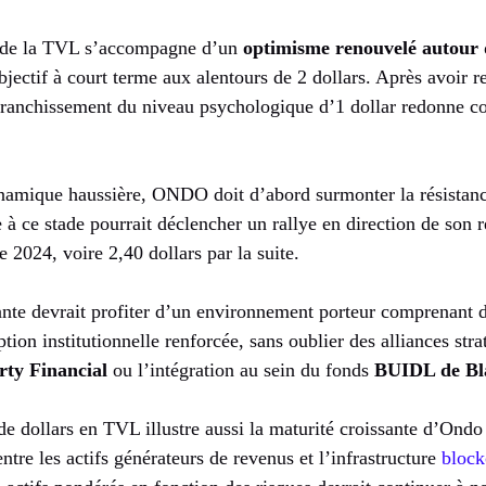
e de la TVL s’accompagne d’un
optimisme renouvelé autou
jectif à court terme aux alentours de 2 dollars. Après avoir 
e franchissement du niveau psychologique d’1 dollar redonne c
namique haussière, ONDO doit d’abord surmonter la résistanc
e à ce stade pourrait déclencher un rallye en direction de son r
 2024, voire 2,40 dollars par la suite.
dante devrait profiter d’un environnement porteur comprenant 
tion institutionnelle renforcée, sans oublier des alliances st
rty Financial
ou l’intégration au sein du fonds
BUIDL de Bl
de dollars en TVL illustre aussi la maturité croissante d’Ondo
ntre les actifs générateurs de revenus et l’infrastructure
block