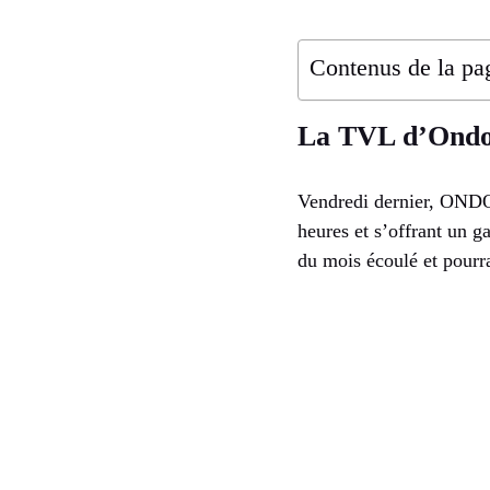
Contenus de la pa
La TVL d’Ondo F
Vendredi dernier, ONDO 
heures et s’offrant un g
du mois écoulé et pourra