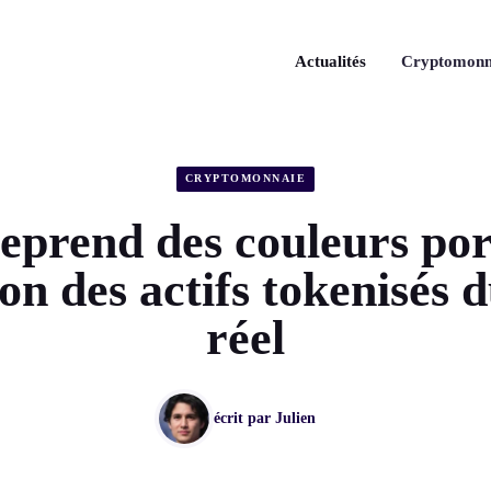
Actualités
Cryptomonn
CRYPTOMONNAIE
eprend des couleurs por
ion des actifs tokenisés
réel
écrit par
Julien