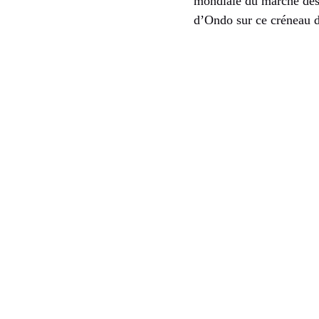
mondiale du marché des a
d’Ondo sur ce créneau d