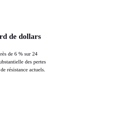
rd de dollars
près de 6 % sur 24
bstantielle des pertes
de résistance actuels.