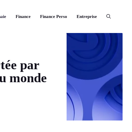
aie
Finance
Finance Perso
Entreprise
tée par
 du monde