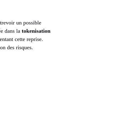
trevoir un possible
ée dans la
tokenisation
ntant cette reprise.
on des risques.