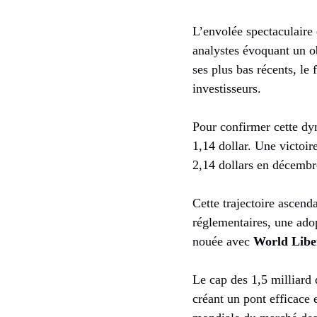
L’envolée spectaculair
analystes évoquant un ob
ses plus bas récents, l
investisseurs.
Pour confirmer cette dy
1,14 dollar. Une victoir
2,14 dollars en décembre
Cette trajectoire ascen
réglementaires, une adop
nouée avec
World Libe
Le cap des 1,5 milliard 
créant un pont efficace e