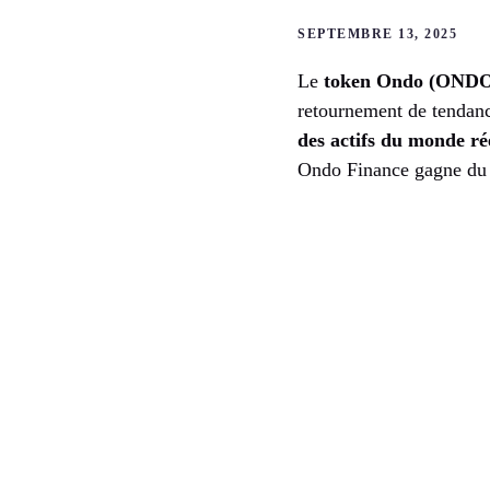
SEPTEMBRE 13, 2025
Le
token Ondo (OND
retournement de tendance
des actifs du monde ré
Ondo Finance gagne du te