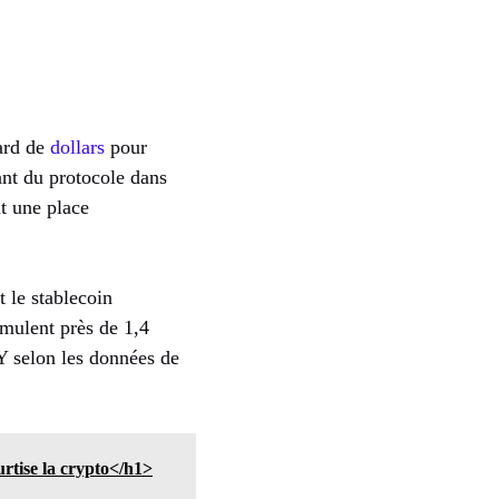
ard de
dollars
pour
ant du protocole dans
t une place
t le stablecoin
mulent près de 1,4
Y selon les données de
rtise la crypto</h1>