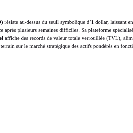
O)
résiste au-dessus du seuil symbolique d’1 dollar, laissant en
 après plusieurs semaines difficiles. Sa plateforme spécialis
el
affiche des records de valeur totale verrouillée (TVL), alime
rrain sur le marché stratégique des actifs pondérés en foncti