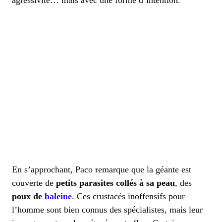
agressivité… mais avec une forme d’intention.
En s’approchant, Paco remarque que la géante est
couverte de
petits parasites collés à sa peau
, des
poux de
baleine
. Ces crustacés inoffensifs pour
l’homme sont bien connus des spécialistes, mais leur