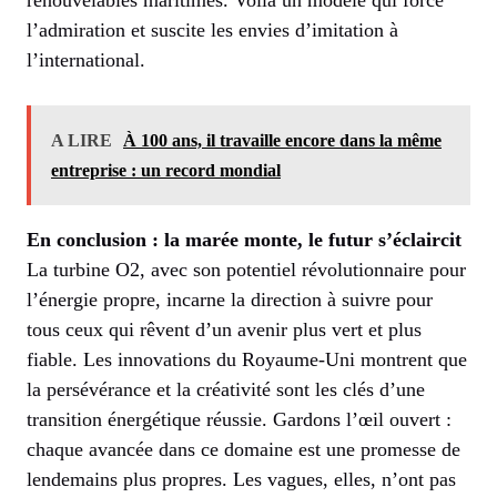
renouvelables maritimes. Voilà un modèle qui force
l’admiration et suscite les envies d’imitation à
l’international.
A LIRE
À 100 ans, il travaille encore dans la même
entreprise : un record mondial
En conclusion : la marée monte, le futur s’éclaircit
La turbine O2, avec son potentiel révolutionnaire pour
l’énergie propre, incarne la direction à suivre pour
tous ceux qui rêvent d’un avenir plus vert et plus
fiable. Les innovations du Royaume-Uni montrent que
la persévérance et la créativité sont les clés d’une
transition énergétique réussie. Gardons l’œil ouvert :
chaque avancée dans ce domaine est une promesse de
lendemains plus propres. Les vagues, elles, n’ont pas