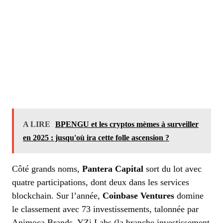
A LIRE
BPENGU et les cryptos mèmes à surveiller
en 2025 : jusqu'où ira cette folle ascension ?
Côté grands noms,
Pantera Capital
sort du lot avec
quatre participations, dont deux dans les services
blockchain. Sur l’année,
Coinbase Ventures
domine
le classement avec 73 investissements, talonnée par
Animoca Brands, YZi Labs (la branche investissement