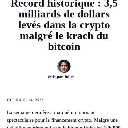
Record historique : 3,5
milliards de dollars
levés dans la crypto
malgré le krach du
bitcoin
écrit par
Julien
OCTOBRE 14, 2025
La semaine dernière a marqué un tournant
spectaculaire pour le financement crypto. Malgré une
volatilité extrême qui a vu le bitcoin frôler les
126 000