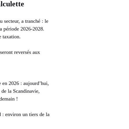
lculette
 secteur, a tranché : le
la période 2026-2028.
 taxation.
seront reversés aux
e en 2026 : aujourd’hui,
 de la Scandinavie,
ndemain !
: environ un tiers de la