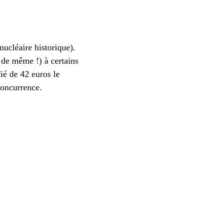
nucléaire historique).
t de même !) à certains
ié de 42 euros le
concurrence.