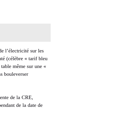
 l’électricité sur les
té (célèbre « tarif bleu
n table même sur une «
as bouleverser
dente de la CRE,
pendant de la date de