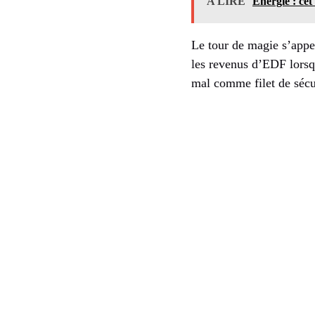
A LIRE
Énergie : cet 
Le tour de magie s’appe
les revenus d’EDF lorsq
mal comme filet de sécu