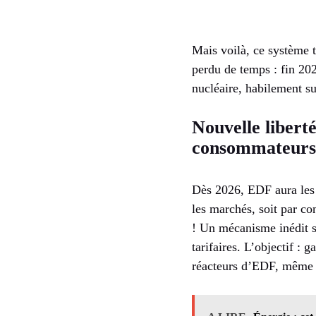
Mais voilà, ce système t
perdu de temps : fin 20
nucléaire, habilement 
Nouvelle libert
consommateurs
Dès 2026, EDF aura les m
les marchés, soit par con
! Un mécanisme inédit s’
tarifaires. L’objectif : 
réacteurs d’EDF, même s