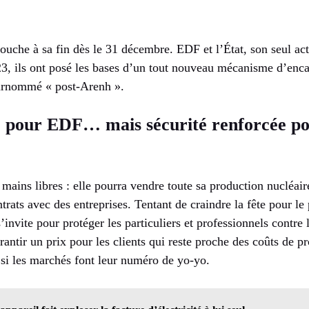
ouche à sa fin dès le 31 décembre. EDF et l’État, son seul act
23, ils ont posé les bases d’un tout nouveau mécanisme d’enc
surnommé « post-Arenh ».
é pour EDF… mais sécurité renforcée po
ains libres : elle pourra vendre toute sa production nucléaire
trats avec des entreprises. Tentant de craindre la fête pour le p
invite pour protéger les particuliers et professionnels contre
garantir un prix pour les clients qui reste proche des coûts de 
i les marchés font leur numéro de yo-yo.