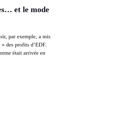
tes… et le mode
sir, par exemple, a mis
e » des profits d’EDF.
orme était arrivée en