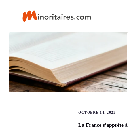
Aller
au
contenu
OCTOBRE 14, 2025
La France s’apprête à 