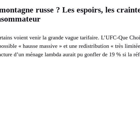
montagne russe ? Les espoirs, les crain
onsommateur
rtains voient venir la grande vague tarifaire. L’UFC-Que Choi
possible « hausse massive » et une redistribution « très limité
facture d’un ménage lambda aurait pu gonfler de 19 % si la réf