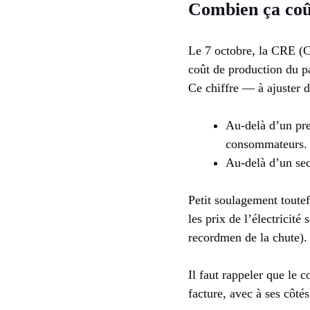
Combien ça coût
Le 7 octobre, la CRE (Co
coût de production du p
Ce chiffre — à ajuster 
Au-delà d’un pre
consommateurs.
Au-delà d’un sec
Petit soulagement toutef
les prix de l’électricit
recordmen de la chute). 
Il faut rappeler que le 
facture, avec à ses côté