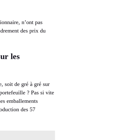
ionnaire, n’ont pas
adrement des prix du
ur les
, soit de gré à gré sur
ortefeuille ? Pas si vite
 les emballements
production des 57