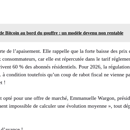
de Bitcoin au bord du gouffre : un modèle devenu non rentable
te de l’apaisement. Elle rappelle que la forte baisse des prix de
 consommateurs, car elle est répercutée dans le tarif réglemen
ivent 60 % des abonnés résidentiels. Pour 2026, la régulatio
… à condition toutefois qu’un coup de rabot fiscal ne vienne p
t !
nt opté pour une offre de marché, Emmanuelle Wargon, prési
iment impossible de calculer une évolution moyenne », tout dé
 d’avance !