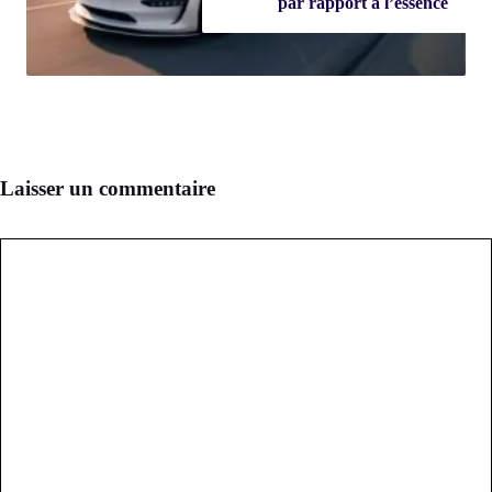
par rapport à l’essence
Laisser un commentaire
Commentaire