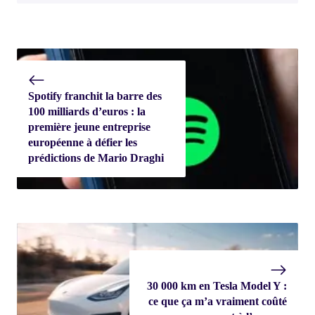
Spotify franchit la barre des
100 milliards d’euros : la
première jeune entreprise
européenne à défier les
prédictions de Mario Draghi
30 000 km en Tesla Model Y :
ce que ça m’a vraiment coûté