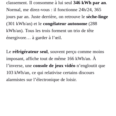
classement. Il consomme à lui seul
346 kWh par an
.
Normal, me direz-vous : il fonctionne 24h/24, 365
jours par an. Juste derrière, on retrouve le
sèche-linge
(301 kWh/an) et le
congélateur autonome
(288
kWh/an). Tous les trois forment un trio de tête
énergivore… à garder à l’œil.
Le
réfrigérateur seul
, souvent perçu comme moins
imposant, affiche tout de même 166 kWh/an. À
l’inverse, une
console de jeux vidéo
n’engloutit que
103 kWh/an, ce qui relativise certains discours
alarmistes sur l’électronique de loisir.