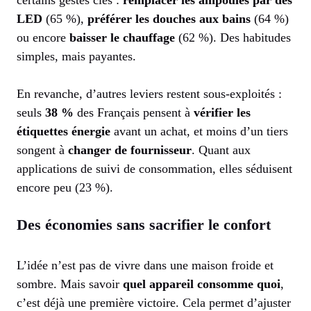
certains gestes clés :
remplacer les ampoules par des
LED
(65 %),
préférer les douches aux bains
(64 %)
ou encore
baisser le chauffage
(62 %). Des habitudes
simples, mais payantes.
En revanche, d’autres leviers restent sous-exploités :
seuls
38 %
des Français pensent à
vérifier les
étiquettes énergie
avant un achat, et moins d’un tiers
songent à
changer de fournisseur
. Quant aux
applications de suivi de consommation, elles séduisent
encore peu (23 %).
Des économies sans sacrifier le confort
L’idée n’est pas de vivre dans une maison froide et
sombre. Mais savoir
quel appareil consomme quoi
,
c’est déjà une première victoire. Cela permet d’ajuster