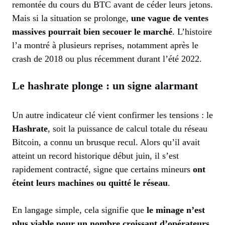
remontée du cours du BTC avant de céder leurs jetons.
Mais si la situation se prolonge,
une vague de ventes
massives pourrait bien secouer le marché
. L’histoire
l’a montré à plusieurs reprises, notamment après le
crash de 2018 ou plus récemment durant l’été 2022.
Le hashrate plonge : un signe alarmant
Un autre indicateur clé vient confirmer les tensions : le
Hashrate
, soit la puissance de calcul totale du réseau
Bitcoin, a connu un brusque recul. Alors qu’il avait
atteint un record historique début juin, il s’est
rapidement contracté, signe que certains mineurs
ont
éteint leurs machines ou quitté le réseau
.
En langage simple, cela signifie que
le minage n’est
plus viable pour un nombre croissant d’opérateurs
.