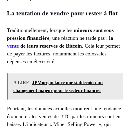
La tentation de vendre pour rester à flot
Traditionnellement, lorsque les
mineurs sont sous
pression financière
, une réaction ne tarde pas :
la
vente
de leurs réserves de Bitcoin
. Cela leur permet
de payer les factures, notamment les colossales
dépenses en électricité.
A LIRE
JPMorgan lance une stablecoin : un
changement majeur pour le secteur financier
Pourtant, les données actuelles montrent une tendance
étonnante : les ventes de BTC par les mineurs sont en
baisse. L’indicateur « Miner Selling Power », qui