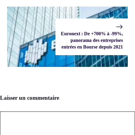
Euronext : De +700% à -99%,
panorama des entreprises
entrées en Bourse depuis 2021
Laisser un commentaire
Commentaire