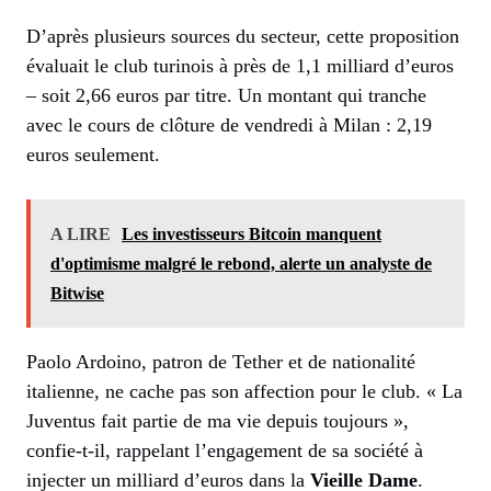
D’après plusieurs sources du secteur, cette proposition
évaluait le club turinois à près de 1,1 milliard d’euros
– soit 2,66 euros par titre. Un montant qui tranche
avec le cours de clôture de vendredi à Milan : 2,19
euros seulement.
A LIRE
Les investisseurs Bitcoin manquent
d'optimisme malgré le rebond, alerte un analyste de
Bitwise
Paolo Ardoino, patron de Tether et de nationalité
italienne, ne cache pas son affection pour le club. « La
Juventus fait partie de ma vie depuis toujours »,
confie-t-il, rappelant l’engagement de sa société à
injecter un milliard d’euros dans la
Vieille Dame
.