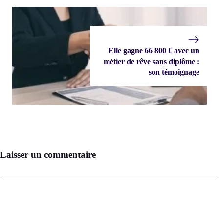
Elle gagne 66 800 € avec un
métier de rêve sans diplôme :
son témoignage
Laisser un commentaire
Commentaire