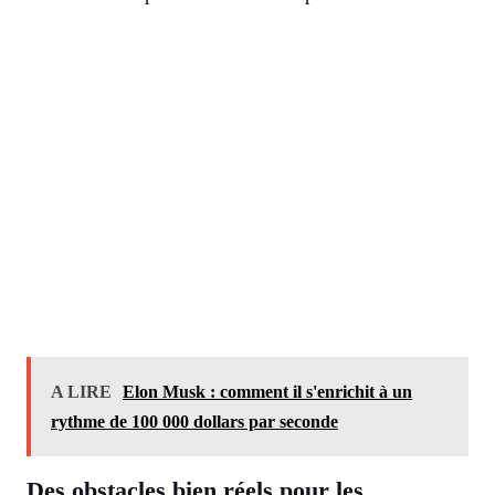
A LIRE
Elon Musk : comment il s'enrichit à un
rythme de 100 000 dollars par seconde
Des obstacles bien réels pour les