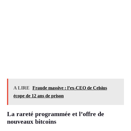
A LIRE
Fraude massive : l’ex-CEO de Celsius
écope de 12 ans de prison
La rareté programmée et l’offre de
nouveaux bitcoins