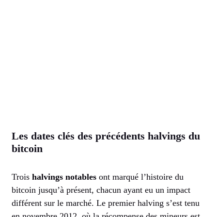
Les dates clés des précédents halvings du
bitcoin
Trois
halvings notables
ont marqué l’histoire du
bitcoin jusqu’à présent, chacun ayant eu un impact
différent sur le marché. Le premier halving s’est tenu
en novembre 2012, où la récompense des mineurs est