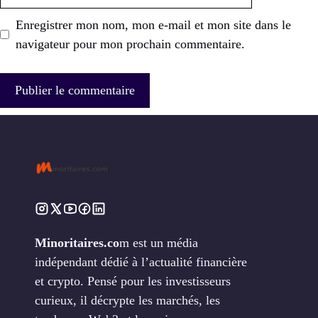
web
Enregistrer mon nom, mon e-mail et mon site dans le
navigateur pour mon prochain commentaire.
Minoritaires.co
m est un média
indépendant dédié à l’actualité financière
et crypto. Pensé pour les investisseurs
curieux, il décrypte les marchés, les