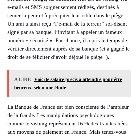
e-mails et SMS soigneusement rédigés, destinés à
semer la peur et à précipiter leur cible dans le piège.
Un ami a ainsi reçu “l’e-mail de la terreur” soi-disant
signé par sa banque, l’invitant à appeler un fameux
numéro « sécurisé ». Par chance, il a pris le temps de
vérifier directement auprès de sa banque (et a gagné le
droit de se féliciter d’avoir déjoué le piège !).
A LIRE
Voici le salaire précis à atteindre pour être
heureux, selon une étude
La Banque de France est bien consciente de l’ampleur
de la fraude. Les manipulations psychologiques
comme le vishing représentent 16 % des fraudes liées
aux moyens de paiement en France. Mais tenez-vous