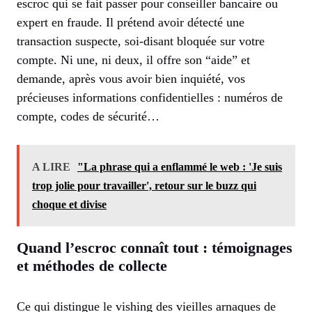
escroc qui se fait passer pour conseiller bancaire ou
expert en fraude. Il prétend avoir détecté une
transaction suspecte, soi-disant bloquée sur votre
compte. Ni une, ni deux, il offre son “aide” et
demande, après vous avoir bien inquiété, vos
précieuses informations confidentielles : numéros de
compte, codes de sécurité…
A LIRE
"La phrase qui a enflammé le web : 'Je suis
trop jolie pour travailler', retour sur le buzz qui
choque et divise
Quand l’escroc connaît tout : témoignages
et méthodes de collecte
Ce qui distingue le vishing des vieilles arnaques de