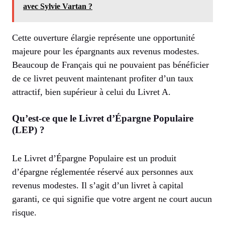
avec Sylvie Vartan ?
Cette ouverture élargie représente une opportunité
majeure pour les épargnants aux revenus modestes.
Beaucoup de Français qui ne pouvaient pas bénéficier
de ce livret peuvent maintenant profiter d’un taux
attractif, bien supérieur à celui du Livret A.
Qu’est-ce que le Livret d’Épargne Populaire
(LEP) ?
Le Livret d’Épargne Populaire est un produit
d’épargne réglementée réservé aux personnes aux
revenus modestes. Il s’agit d’un livret à capital
garanti, ce qui signifie que votre argent ne court aucun
risque.