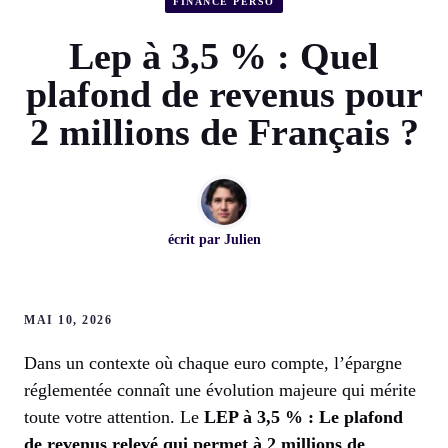
FINANCE PERSO
Lep à 3,5 % : Quel
plafond de revenus pour
2 millions de Français ?
écrit par
Julien
MAI 10, 2026
Dans un contexte où chaque euro compte, l’épargne
réglementée connaît une évolution majeure qui mérite
toute votre attention. Le
LEP à 3,5 % : Le plafond
de revenus relevé qui permet à 2 millions de