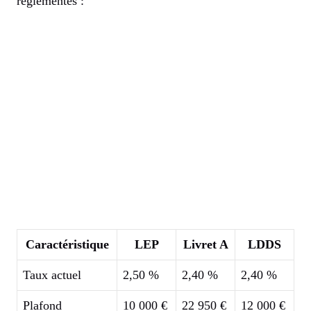
réglementés :
Caractéristique
LEP
Livret A
LDDS
Taux actuel
2,50 %
2,40 %
2,40 %
Plafond
10 000 €
22 950 €
12 000 €