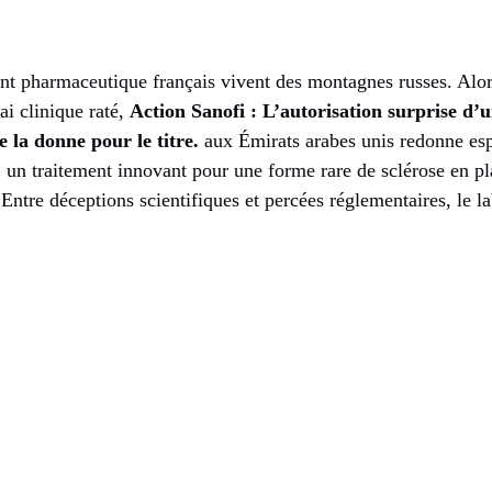
ant pharmaceutique français vivent des montagnes russes. Alor
ai clinique raté,
Action Sanofi : L’autorisation surprise d
la donne pour le titre.
aux Émirats arabes unis redonne esp
, un traitement innovant pour une forme rare de sclérose en p
 Entre déceptions scientifiques et percées réglementaires, le l