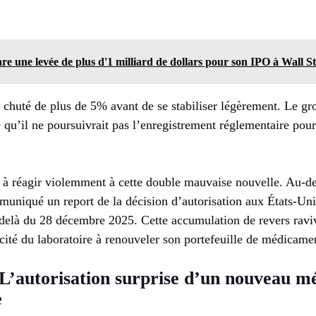
e une levée de plus d'1 milliard de dollars pour son IPO à Wall St
 a chuté de plus de 5% avant de se stabiliser légèrement. Le 
u’il ne poursuivrait pas l’enregistrement réglementaire pour 
 à réagir violemment à cette double mauvaise nouvelle. Au-del
uniqué un report de la décision d’autorisation aux États-Uni
elà du 28 décembre 2025. Cette accumulation de revers raviv
acité du laboratoire à renouveler son portefeuille de médicame
 L’autorisation surprise d’un nouveau m
e