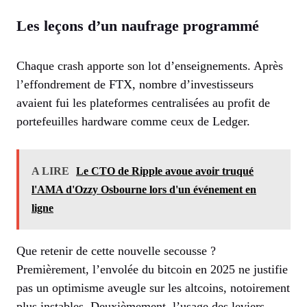
Les leçons d’un naufrage programmé
Chaque crash apporte son lot d’enseignements. Après
l’effondrement de FTX, nombre d’investisseurs
avaient fui les plateformes centralisées au profit de
portefeuilles hardware comme ceux de Ledger.
A LIRE
Le CTO de Ripple avoue avoir truqué
l'AMA d'Ozzy Osbourne lors d'un événement en
ligne
Que retenir de cette nouvelle secousse ?
Premièrement, l’envolée du bitcoin en 2025 ne justifie
pas un optimisme aveugle sur les altcoins, notoirement
plus instables. Deuxièmement, l’usage des leviers