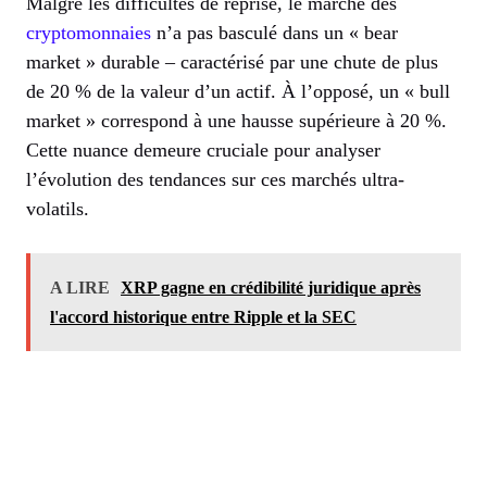
Malgré les difficultés de reprise, le marché des
cryptomonnaies
n’a pas basculé dans un « bear
market » durable – caractérisé par une chute de plus
de 20 % de la valeur d’un actif. À l’opposé, un « bull
market » correspond à une hausse supérieure à 20 %.
Cette nuance demeure cruciale pour analyser
l’évolution des tendances sur ces marchés ultra-
volatils.
A LIRE
XRP gagne en crédibilité juridique après
l'accord historique entre Ripple et la SEC