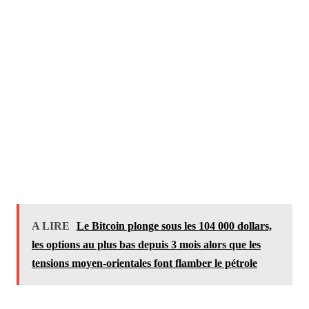
A LIRE
Le Bitcoin plonge sous les 104 000 dollars,
les options au plus bas depuis 3 mois alors que les
tensions moyen-orientales font flamber le pétrole