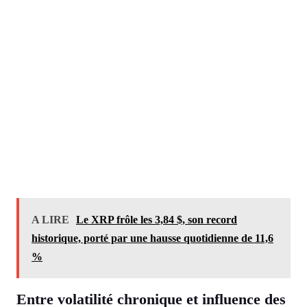
A LIRE
Le XRP frôle les 3,84 $, son record
historique, porté par une hausse quotidienne de 11,6
%
Entre volatilité chronique et influence des