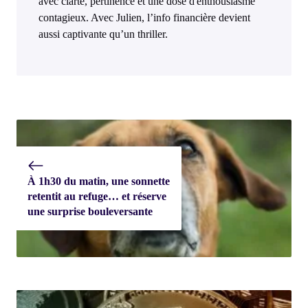
avec clarté, pertinence et une dose d'enthousiasme
contagieux. Avec Julien, l’info financière devient
aussi captivante qu’un thriller.
À 1h30 du matin, une sonnette
retentit au refuge… et réserve
une surprise bouleversante