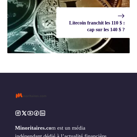
Litecoin franchit les 110 $ :
cap sur les 140 $ ?
Minoritaires.co
m est un média
indépendant dédié à l’actualité financière