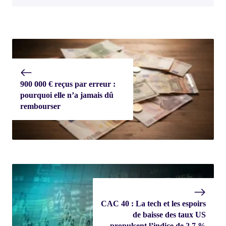
900 000 € reçus par erreur :
pourquoi elle n’a jamais dû
rembourser
CAC 40 : La tech et les espoirs
de baisse des taux US
propulsent l’indice de 2,7 %