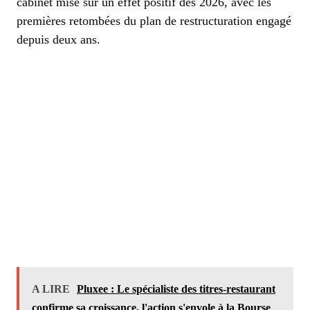
cabinet mise sur un effet positif dès 2026, avec les
premières retombées du plan de restructuration engagé
depuis deux ans.
A LIRE
Pluxee : Le spécialiste des titres-restaurant
confirme sa croissance, l'action s'envole à la Bourse