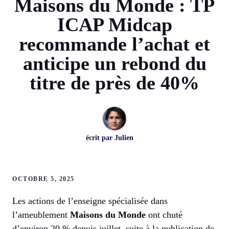
Maisons du Monde : TP
ICAP Midcap
recommande l’achat et
anticipe un rebond du
titre de près de 40%
écrit par
Julien
OCTOBRE 5, 2025
Les actions de l’enseigne spécialisée dans
l’ameublement
Maisons du Monde
ont chuté
d’environ 20 % depuis juillet, suite à la publication de