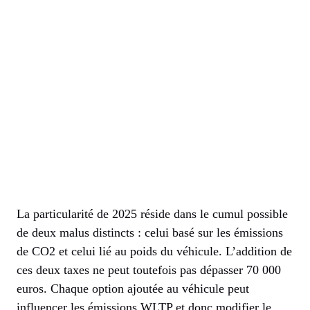
La particularité de 2025 réside dans le cumul possible
de deux malus distincts : celui basé sur les émissions
de CO2 et celui lié au poids du véhicule. L’addition de
ces deux taxes ne peut toutefois pas dépasser 70 000
euros. Chaque option ajoutée au véhicule peut
influencer les émissions WLTP et donc modifier le