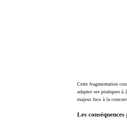
Cette fragmentation cont
adapter ses pratiques à
majeur face à la concurr
Les conséquences p