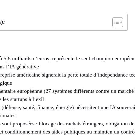
ge
 à 5,8 milliards d’euros, représente le seul champion europée
ns l’IA générative
reprise américaine signerait la perte totale d’indépendance t
égique
entaire européenne (27 systèmes différents contre un marché 
 les startups à l’exil
s (défense, santé, finance, énergie) nécessitent une IA souvera
ionales
sont proposées : blocage des rachats étrangers, obligation de 
 et conditionnement des aides publiques au maintien du contrô