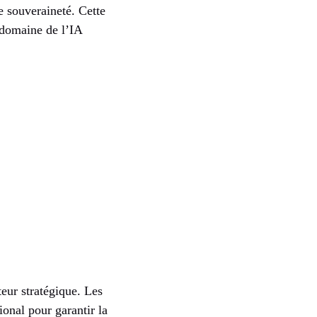
e souveraineté. Cette
 domaine de l’IA
teur stratégique. Les
ional pour garantir la