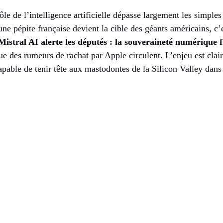
ôle de l’intelligence artificielle dépasse largement les simples
e pépite française devient la cible des géants américains, c’e
Mistral AI alerte les députés : la souveraineté numérique f
que des rumeurs de rachat par Apple circulent. L’enjeu est clair
pable de tenir tête aux mastodontes de la Silicon Valley dans