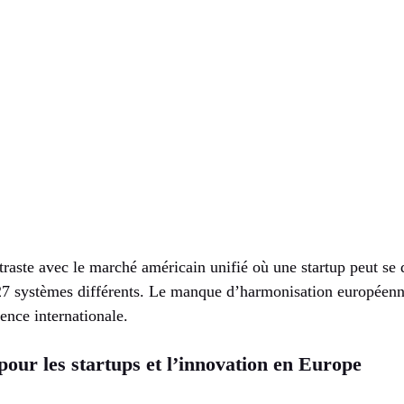
raste avec le marché américain unifié où une startup peut se 
 27 systèmes différents. Le manque d’harmonisation européen
ence internationale.
our les startups et l’innovation en Europe