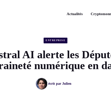
Actualités
Cryptomonn
ENTREPRISE
tral AI alerte les Déput
raineté numérique en da
écrit par
Julien