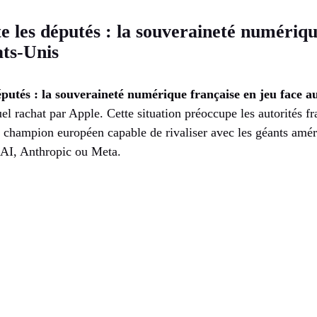
te les députés : la souveraineté numériqu
ats-Unis
députés : la souveraineté numérique française en jeu face a
l rachat par Apple. Cette situation préoccupe les autorités fra
 champion européen capable de rivaliser avec les géants améri
nAI, Anthropic ou Meta.