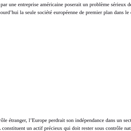
 par une entreprise américaine poserait un problème sérieux d
jourd’hui la seule société européenne de premier plan dans le
trôle étranger, l’Europe perdrait son indépendance dans un sec
 constituent un actif précieux qui doit rester sous contrôle nat