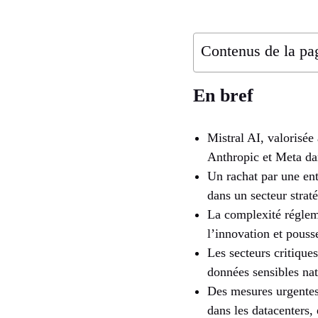
Contenus de la pa
En bref
Mistral AI, valorisée
Anthropic et Meta da
Un rachat par une ent
dans un secteur strat
La complexité réglem
l’innovation et pousse
Les secteurs critique
données sensibles nat
Des mesures urgentes 
dans les datacenters,