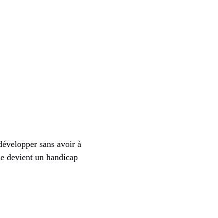
développer sans avoir à
ne devient un handicap