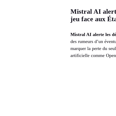
Mistral AI aler
jeu face aux Ét
Mistral AI alerte les 
des rumeurs d’un éventue
marquer la perte du seul
artificielle comme Ope