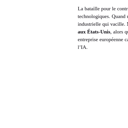
La bataille pour le contr
technologiques. Quand un
industrielle qui vacille.
aux États-Unis
, alors 
entreprise européenne ca
l’IA.