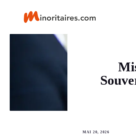
Aller
au
contenu
Mis
Souve
MAI 20, 2026