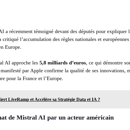
 AI a récemment témoigné devant des députés pour expliquer l
Il a critiqué l’accumulation des règles nationales et européenne
en Europe.
ral AI approche les
5,8 milliards d’euros
, ce qui démontre so
 manifesté par Apple confirme la qualité de ses innovations, 
re pour la France et l’Europe.
iert LiveRamp et Accélère sa Stratégie Data et IA ?
hat de Mistral AI par un acteur américain