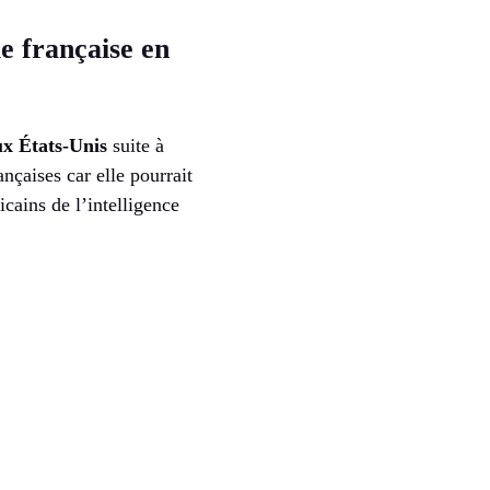
e française en
ux États-Unis
suite à
nçaises car elle pourrait
cains de l’intelligence