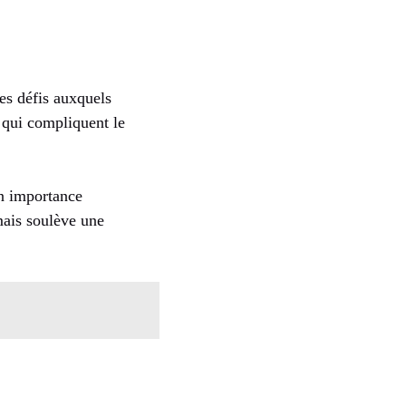
es défis auxquels
s qui compliquent le
n importance
mais soulève une