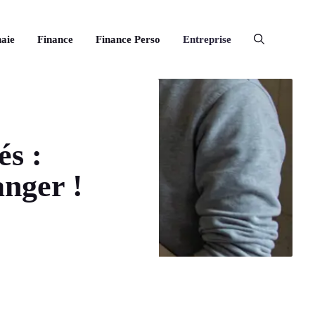
aie
Finance
Finance Perso
Entreprise
és :
nger !