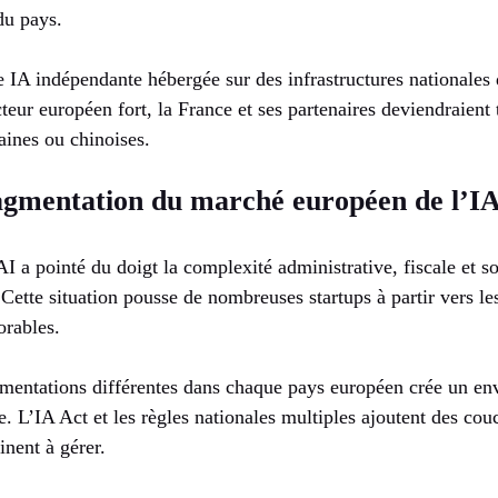
du pays.
IA indépendante hébergée sur des infrastructures nationales
cteur européen fort, la France et ses partenaires deviendraien
aines ou chinoises.
ragmentation du marché européen de l’I
AI a pointé du doigt la complexité administrative, fiscale et so
Cette situation pousse de nombreuses startups à partir vers le
orables.
mentations différentes dans chaque pays européen crée un e
 L’IA Act et les règles nationales multiples ajoutent des cou
inent à gérer.