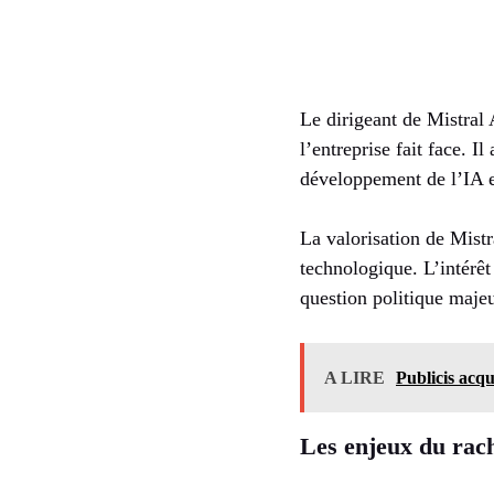
Le dirigeant de Mistral
l’entreprise fait face. 
développement de l’IA 
La valorisation de Mist
technologique. L’intérêt
question politique majeu
A LIRE
Publicis acqu
Les enjeux du rac