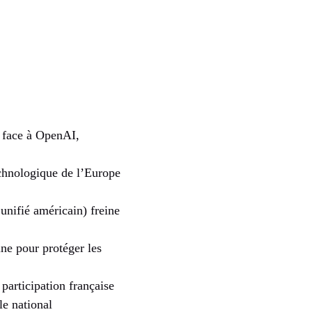
n face à OpenAI,
echnologique de l’Europe
unifié américain) freine
ine pour protéger les
participation française
le national