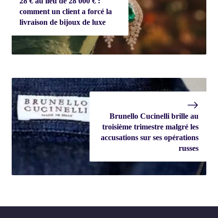
28 € au lieu de 28 000 € :
comment un client a forcé la
livraison de bijoux de luxe
Brunello Cucinelli brille au
troisième trimestre malgré les
accusations sur ses opérations
russes