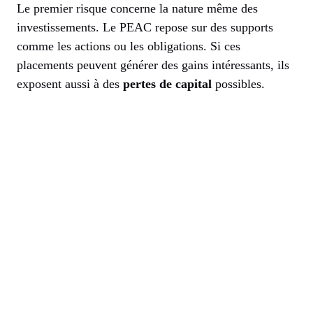
Le premier risque concerne la nature même des
investissements. Le PEAC repose sur des supports
comme les actions ou les obligations. Si ces
placements peuvent générer des gains intéressants, ils
exposent aussi à des
pertes de capital
possibles.