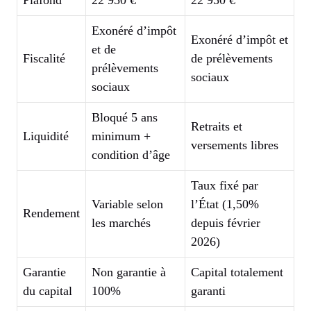
Plafond
22 950 €
22 950 €
Exonéré d’impôt
Exonéré d’impôt et
et de
Fiscalité
de prélèvements
prélèvements
sociaux
sociaux
Bloqué 5 ans
Retraits et
Liquidité
minimum +
versements libres
condition d’âge
Taux fixé par
Variable selon
l’État (1,50%
Rendement
les marchés
depuis février
2026)
Garantie
Non garantie à
Capital totalement
du capital
100%
garanti