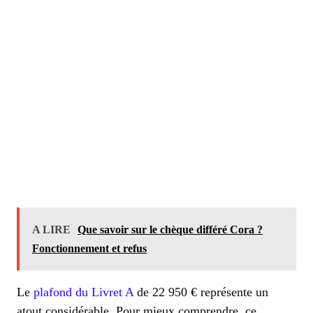
A LIRE
Que savoir sur le chèque différé Cora ?
Fonctionnement et refus
Le
plafond du Livret A
de 22 950 € représente un
atout considérable. Pour mieux comprendre, ce