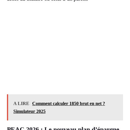
A LIRE
Comment calculer 1850 brut en net ?
Simulateur 2025
PEAC 2026 : Le nouveau plan d’épargne