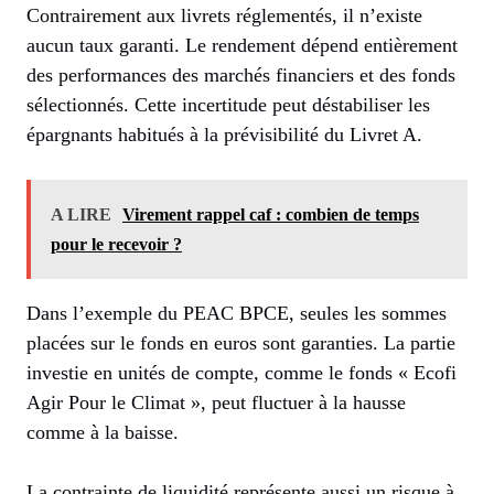
Contrairement aux livrets réglementés, il n’existe
aucun taux garanti. Le rendement dépend entièrement
des performances des marchés financiers et des fonds
sélectionnés. Cette incertitude peut déstabiliser les
épargnants habitués à la prévisibilité du Livret A.
A LIRE
Virement rappel caf : combien de temps
pour le recevoir ?
Dans l’exemple du PEAC BPCE, seules les sommes
placées sur le fonds en euros sont garanties. La partie
investie en unités de compte, comme le fonds « Ecofi
Agir Pour le Climat », peut fluctuer à la hausse
comme à la baisse.
La contrainte de liquidité représente aussi un risque à