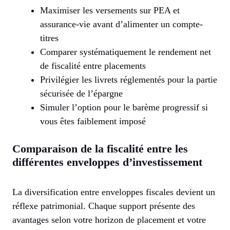
Maximiser les versements sur PEA et
assurance-vie avant d’alimenter un compte-
titres
Comparer systématiquement le rendement net
de fiscalité entre placements
Privilégier les livrets réglementés pour la partie
sécurisée de l’épargne
Simuler l’option pour le barème progressif si
vous êtes faiblement imposé
Comparaison de la fiscalité entre les
différentes enveloppes d’investissement
La diversification entre enveloppes fiscales devient un
réflexe patrimonial. Chaque support présente des
avantages selon votre horizon de placement et votre