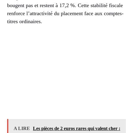
bougent pas et restent à 17,2 %. Cette stabilité fiscale
renforce l’attractivité du placement face aux comptes-
titres ordinaires.
A LIRE
Les pièces de 2 euros rares qui valent cher :