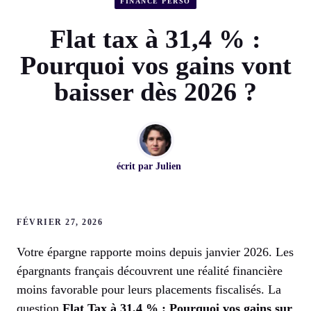
FINANCE PERSO
Flat tax à 31,4 % :
Pourquoi vos gains vont
baisser dès 2026 ?
écrit par
Julien
FÉVRIER 27, 2026
Votre épargne rapporte moins depuis janvier 2026. Les
épargnants français découvrent une réalité financière
moins favorable pour leurs placements fiscalisés. La
question
Flat Tax à 31,4 % : Pourquoi vos gains sur