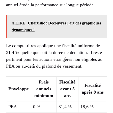
annuel érode la performance sur longue période.
A LIRE
Chartistic : Découvrez l'art des graphiques
dynamiques !
Le compte-titres applique une fiscalité uniforme de
31,4 % quelle que soit la durée de détention. Il reste
pertinent pour les actions étrangères non éligibles au
PEA ou au-delà du plafond de versement.
Frais
Fiscalité
Fiscalité
Enveloppe
annuels
avant 5
après 8 ans
minimum
ans
PEA
0 %
31,4 %
18,6 %