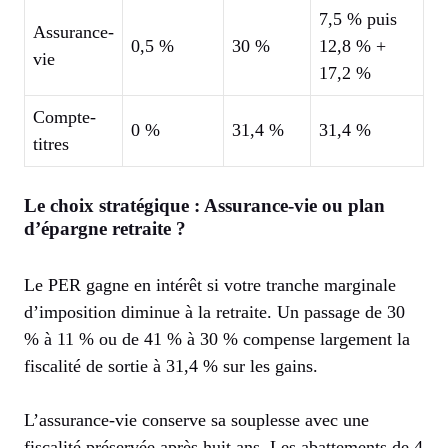
7,5 % puis
Assurance-
0,5 %
30 %
12,8 % +
vie
17,2 %
Compte-
0 %
31,4 %
31,4 %
titres
Le choix stratégique : Assurance-vie ou plan
d’épargne retraite ?
Le PER gagne en intérêt si votre tranche marginale
d’imposition diminue à la retraite. Un passage de 30
% à 11 % ou de 41 % à 30 % compense largement la
fiscalité de sortie à 31,4 % sur les gains.
L’assurance-vie conserve sa souplesse avec une
fiscalité préservée après huit ans. Les abattements de 4