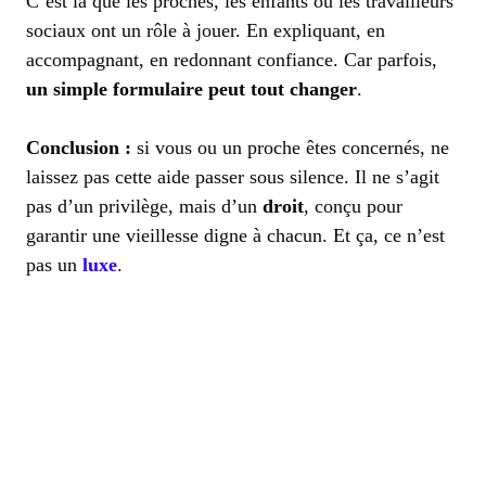
C’est là que les proches, les enfants ou les travailleurs
sociaux ont un rôle à jouer. En expliquant, en
accompagnant, en redonnant confiance. Car parfois,
un simple formulaire peut tout changer
.
Conclusion :
si vous ou un proche êtes concernés, ne
laissez pas cette aide passer sous silence. Il ne s’agit
pas d’un privilège, mais d’un
droit
, conçu pour
garantir une vieillesse digne à chacun. Et ça, ce n’est
pas un
luxe
.