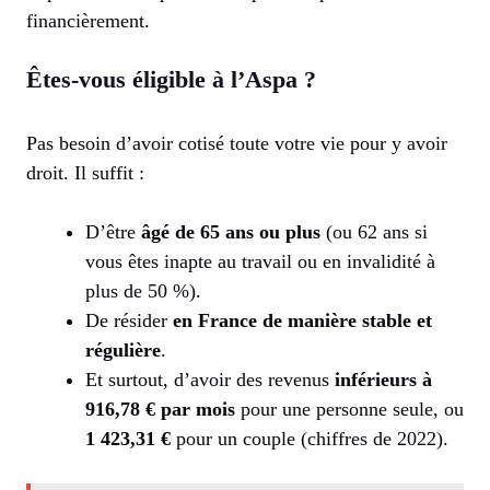
financièrement.
Êtes-vous éligible à l’Aspa ?
Pas besoin d’avoir cotisé toute votre vie pour y avoir
droit. Il suffit :
D’être
âgé de 65 ans ou plus
(ou 62 ans si
vous êtes inapte au travail ou en invalidité à
plus de 50 %).
De résider
en France de manière stable et
régulière
.
Et surtout, d’avoir des revenus
inférieurs à
916,78 € par mois
pour une personne seule, ou
1 423,31 €
pour un couple (chiffres de 2022).