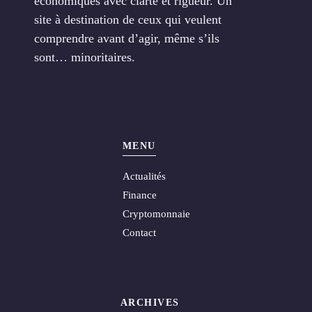
économiques avec clarté et rigueur. Un
site à destination de ceux qui veulent
comprendre avant d’agir, même s’ils
sont… minoritaires.
MENU
Actualités
Finance
Cryptomonnaie
Contact
ARCHIVES