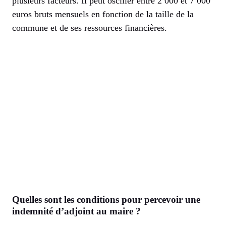
plusieurs facteurs. Il peut osciller entre 2 000 et 7 000
euros bruts mensuels en fonction de la taille de la
commune et de ses ressources financières.
Quelles sont les conditions pour percevoir une
indemnité d’adjoint au maire ?