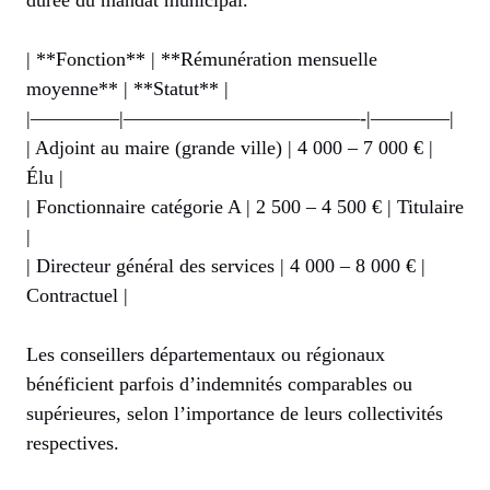
durée du mandat municipal.
| **Fonction** | **Rémunération mensuelle
moyenne** | **Statut** |
|————–|————————————-|————|
| Adjoint au maire (grande ville) | 4 000 – 7 000 € |
Élu |
| Fonctionnaire catégorie A | 2 500 – 4 500 € | Titulaire
|
| Directeur général des services | 4 000 – 8 000 € |
Contractuel |
Les conseillers départementaux ou régionaux
bénéficient parfois d’indemnités comparables ou
supérieures, selon l’importance de leurs collectivités
respectives.