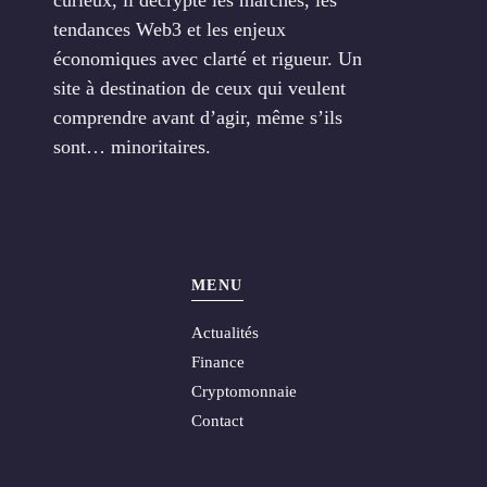
curieux, il décrypte les marchés, les
tendances Web3 et les enjeux
économiques avec clarté et rigueur. Un
site à destination de ceux qui veulent
comprendre avant d’agir, même s’ils
sont… minoritaires.
MENU
Actualités
Finance
Cryptomonnaie
Contact