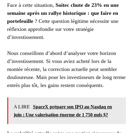
Face à cette situation,
Soitec chute de 23% en une
semaine après un rallye historique : que faire en
portefeuille
? Cette question légitime nécessite une
réflexion approfondie sur votre stratégie
d’investissement.
Nous conseillons d’abord d’analyser votre horizon
d’investissement. Si vous aviez acheté lors de la
montée récente, la correction actuelle peut sembler
douloureuse. Mais pour les investisseurs de long terme
entrés plus tôt, les gains restent conséquents.
A LIRE
SpaceX prépare son IPO au Nasdaq en
juin : Une valorisation énorme de 1 750 mds $?