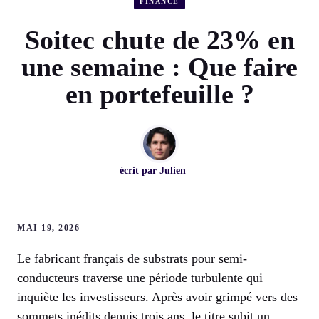
FINANCE
Soitec chute de 23% en
une semaine : Que faire
en portefeuille ?
écrit par
Julien
MAI 19, 2026
Le fabricant français de substrats pour semi-
conducteurs traverse une période turbulente qui
inquiète les investisseurs. Après avoir grimpé vers des
sommets inédits depuis trois ans, le titre subit un