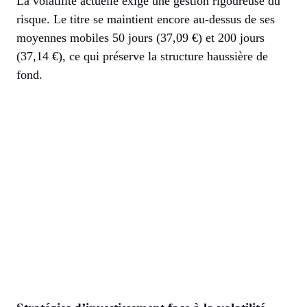
La volatilité actuelle exige une gestion rigoureuse du
risque. Le titre se maintient encore au-dessus de ses
moyennes mobiles 50 jours (37,09 €) et 200 jours
(37,14 €), ce qui préserve la structure haussière de
fond.