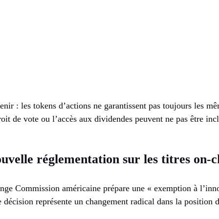
enir : les tokens d’actions ne garantissent pas toujours les mê
roit de vote ou l’accès aux dividendes peuvent ne pas être inc
uvelle réglementation sur les titres on-c
ange Commission américaine prépare une « exemption à l’inno
e décision représente un changement radical dans la position 