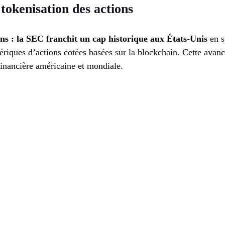
okenisation des actions
ons : la SEC franchit un cap historique aux États-Unis
en s
ériques d’actions cotées basées sur la blockchain. Cette avan
 financière américaine et mondiale.