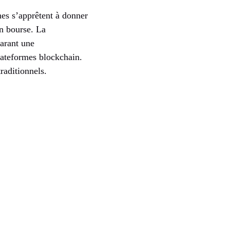
nes s’apprêtent à donner
en bourse. La
arant une
lateformes blockchain.
raditionnels.