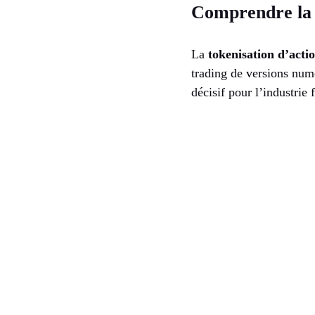
Comprendre la t
La
tokenisation d’acti
trading de versions num
décisif pour l’industrie