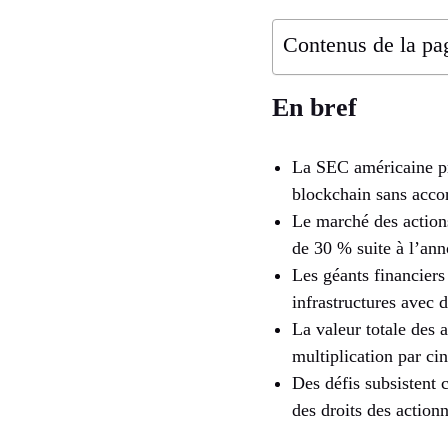
Contenus de la pa
En bref
La SEC américaine pr
blockchain sans accor
Le marché des actions
de 30 % suite à l’an
Les géants financie
infrastructures avec 
La valeur totale des 
multiplication par ci
Des défis subsistent c
des droits des actionn