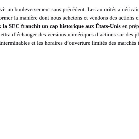
vit un bouleversement sans précédent. Les autorités américai
sformer la manière dont nous achetons et vendons des actions 
 : la SEC franchit un cap historique aux États-Unis
en prép
ettra d’échanger des versions numériques d’actions sur des p
 interminables et les horaires d’ouverture limités des marchés t