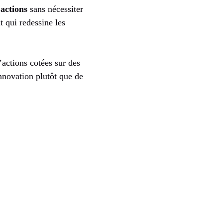
 actions
sans nécessiter
t qui redessine les
’actions cotées sur des
nnovation plutôt que de