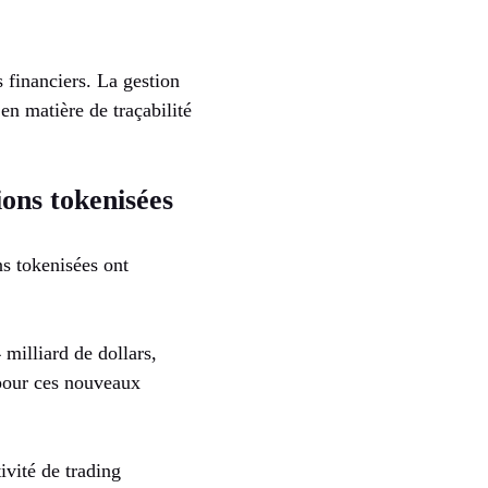
 financiers. La gestion
en matière de traçabilité
ions tokenisées
ns tokenisées ont
 milliard de dollars,
 pour ces nouveaux
ivité de trading