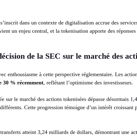
inscrit dans un contexte de digitalisation accrue des services
ient un enjeu central, et la tokenisation apporte des réponses 
décision de la SEC sur le marché des act
vec enthousiasme à cette perspective réglementaire. Les actio
de 30 % récemment
, reflétant l’optimisme des investisseurs.
uée sur le marché des actions tokenisées dépasse désormais 1,4
s différents. Cette progression témoigne d’un intérêt croissant
ansferts atteint 3,24 milliards de dollars, démontrant une act