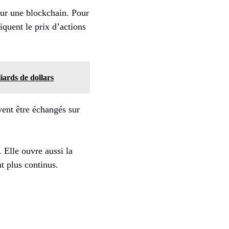
sur une blockchain. Pour
iquent le prix d’actions
ards de dollars
vent être échangés sur
. Elle ouvre aussi la
t plus continus.