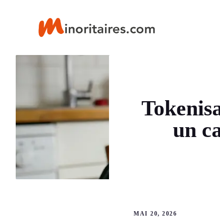
Aller
au
contenu
Tokenisa
un ca
MAI 20, 2026