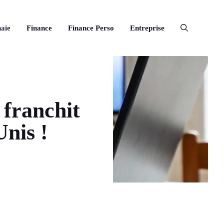
aie
Finance
Finance Perso
Entreprise
 franchit
Unis !