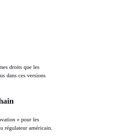
mes droits que les
lus dans ces versions
hain
vation » pour les
du régulateur américain.