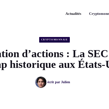
Actualités
Cryptomonn
CRYPTOMONNAIE
tion d’actions : La SEC
p historique aux États-
écrit par
Julien