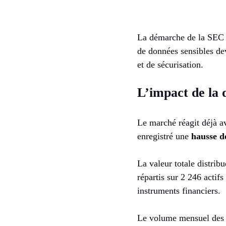
La démarche de la SEC s’
de données sensibles dev
et de sécurisation.
L’impact de la 
Le marché réagit déjà a
enregistré une
hausse 
La valeur totale distrib
répartis sur 2 246 actif
instruments financiers.
Le volume mensuel des tr