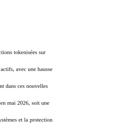
tions tokenisées sur
 actifs, avec une hausse
t dans ces nouvelles
s en mai 2026, soit une
ystèmes et la protection