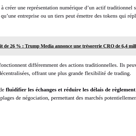
 à créer une représentation numérique d’un actif traditionnel 
e qu’une entreprise ou un tiers peut émettre des tokens qui répl
t de 26 % : Trump Media annonce une trésorerie CRO de 6,4 milli
onctionnent différemment des actions traditionnelles. Ils peu
écentralisées, offrant une plus grande flexibilité de trading.
 de
fluidifier les échanges et réduire les délais de règlement
s plages de négociation, permettant des marchés potentiellemen