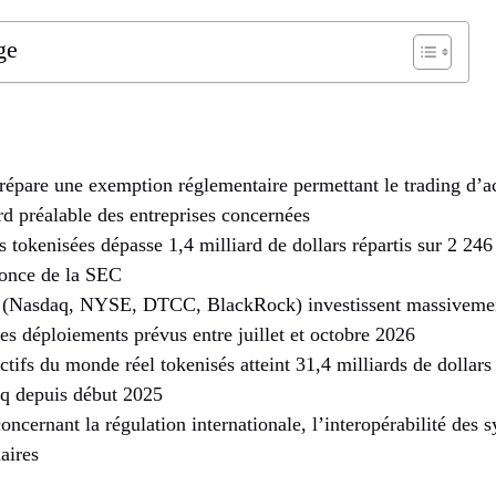
ge
épare une exemption réglementaire permettant le trading d’ac
d préalable des entreprises concernées
 tokenisées dépasse 1,4 milliard de dollars répartis sur 2 246
nonce de la SEC
rs (Nasdaq, NYSE, DTCC, BlackRock) investissent massivemen
des déploiements prévus entre juillet et octobre 2026
actifs du monde réel tokenisés atteint 31,4 milliards de dollar
nq depuis début 2025
oncernant la régulation internationale, l’interopérabilité des s
aires