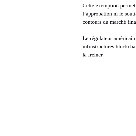
Cette exemption permett
l’approbation ni le sout
contours du marché fina
Le régulateur américain 
infrastructures blockcha
la freiner.