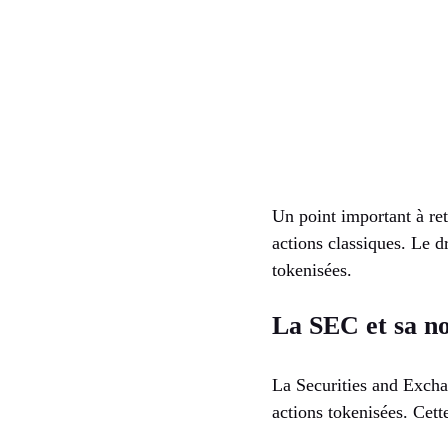
Un point important à ret
actions classiques. Le d
tokenisées.
La SEC et sa no
La Securities and Exch
actions tokenisées. Cett