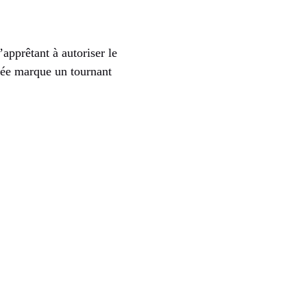
’apprêtant à autoriser le
cée marque un tournant