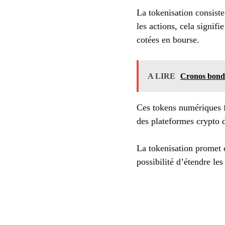
La tokenisation consiste
les actions, cela signifi
cotées en bourse.
A LIRE
Cronos bondi
Ces tokens numériques f
des plateformes crypto d
La tokenisation promet
possibilité d’étendre le